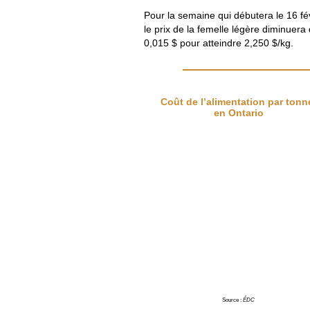
Pour la semaine qui débutera le 16 fév
le prix de la femelle légère diminuera
0,015 $ pour atteindre 2,250 $/kg.
Coût de l’alimentation par tonn
en Ontario
Source :
ÉDC