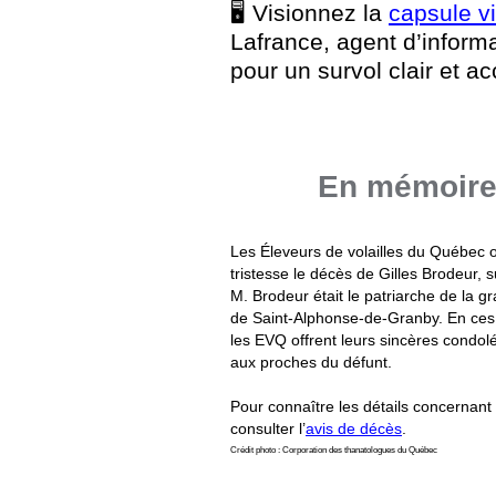
🖥️ Visionnez la
capsule v
Lafrance, agent d’inform
pour un survol clair et a
En mémoire 
Les Éleveurs de volailles du Québec 
tristesse le décès de Gilles Brodeur, s
M. Brodeur était le patriarche de la g
de Saint-Alphonse-de-Granby. En ces 
les EVQ offrent leurs sincères condolé
aux proches du défunt.
Pour connaître les détails concernant l
consulter l’
avis de décès
.
Crédit photo : Corporation des thanatologues du Québec