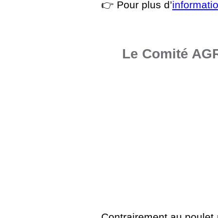
👉 Pour plus d’
informatio
Le Comité AGRI
Contrairement au poulet à 