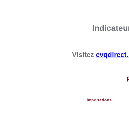
Indicate
Visitez
evqdirect
Importations