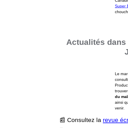
Canadi
Super 
chouch
Actualités dans 
Le marc
consult
Produc
trouver
du maï
ainsi q
venir.
📰 Consultez la
revue écr