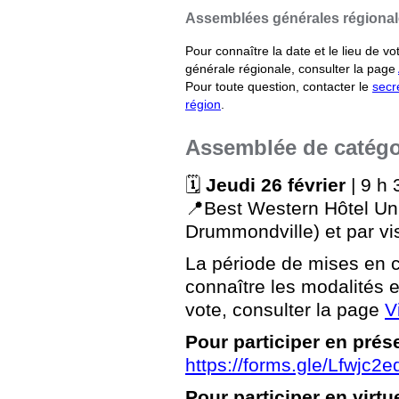
Assemblées générales régiona
Pour connaître la date et le lieu de v
générale régionale, consulter la page
Pour toute question, contacter le
secr
région
.
Assemblée de catégo
🗓️
Jeudi 26 février
| 9 h 
📍Best Western Hôtel Uni
Drummondville) et par vi
La période de mises en c
connaître les modalités en
vote, consulter la page
V
Pour participer en prése
https://forms.gle/Lfwjc
Pour participer en virtu