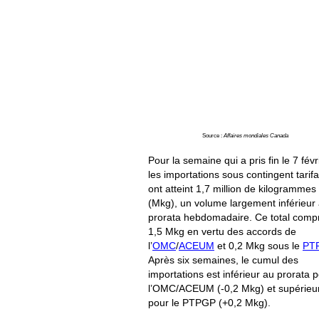
Source :
Affaires mondiales Canada
Pour la semaine qui a pris fin le 7 févr
les importations sous contingent tarifa
ont atteint 1,7 million de kilogrammes
(Mkg), un volume largement inférieur
prorata hebdomadaire. Ce total comp
1,5 Mkg en vertu des accords de
l’
OMC
/
ACEUM
et 0,2 Mkg sous le
PT
Après six semaines, le cumul des
importations est inférieur au prorata 
l’OMC/ACEUM (-0,2 Mkg) et supérieu
pour le PTPGP (+0,2 Mkg).