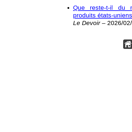
Que reste-t-il du
produits états-unien
Le Devoir
– 2026/02