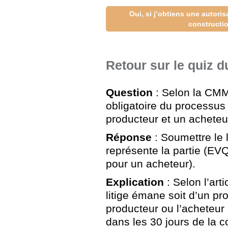
Oui, si j’obtiens une autoris
constructi
Retour sur le quiz du
Question
: Selon la CMM
obligatoire du processus 
producteur et un acheteu
Réponse
: Soumettre le l
représente la partie (EV
pour un acheteur).
Explication
: Selon l’ar
litige émane soit d’un pr
producteur ou l’acheteur 
dans les 30 jours de la 