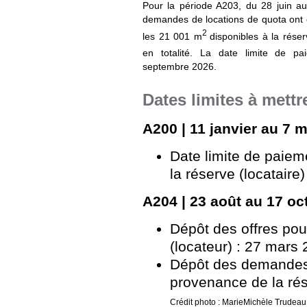
Pour la période A203, du 28 juin a
demandes de locations de quota ont é
2
les 21 001 m
disponibles à la réser
en totalité. La date limite de p
septembre 2026.
Dates limites à mettr
A200 | 11 janvier au 7 
Date limite de paieme
la réserve (locataire
A204 | 23 août au 17 oc
Dépôt des offres pou
(locateur) : 27 mars
Dépôt des demandes 
provenance de la rése
Crédit photo : MarieMichèle Trudeau