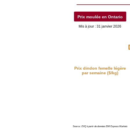
Prix moulée en Ontario
Mis à jour : 31 janvier 2026
Prix dindon femelle légère
par semaine ($/kg)
Source :
EVQ à partir de données EMI Express Markets