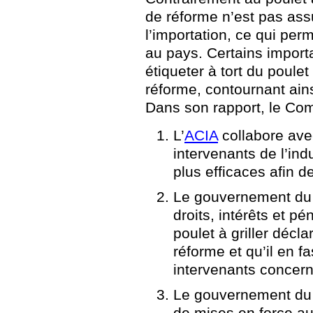
de réforme n’est pas ass
l’importation, ce qui perm
au pays. Certains importat
étiqueter à tort du poulet
réforme, contournant ain
Dans son rapport, le Co
L’
ACIA
collabore avec
intervenants de l’ind
plus efficaces afin de
Le gouvernement du 
droits, intérêts et pé
poulet à griller décl
réforme et qu’il en f
intervenants concern
Le gouvernement du C
de mises en force au