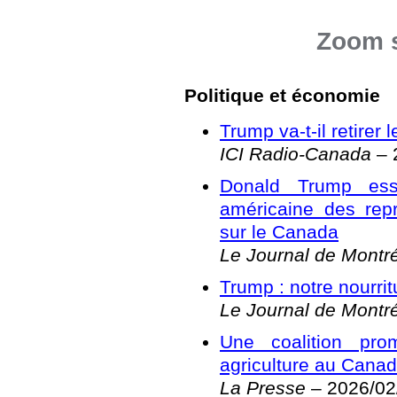
Zoom s
Politique et économie
Trump va-t-il retirer
ICI Radio-Canada
– 
Donald Trump ess
américaine des repr
sur le Canada
Le Journal de Montr
Trump : notre nourrit
Le Journal de Montr
Une coalition pro
agriculture au Cana
La Presse
– 2026/02