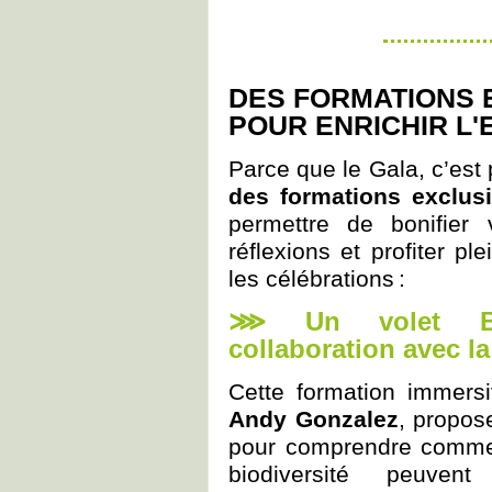
DES FORMATIONS E
POUR ENRICHIR L
Parce que le Gala, c’est 
des formations exclus
permettre de bonifier 
réflexions et profiter p
les célébrations :
⋙ Un volet Bio
collaboration avec la
Cette formation immer
Andy Gonzalez
, propos
pour comprendre commen
biodiversité peuvent