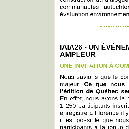
communautés autochton
évaluation environnemen
IAIA26 - UN ÉVÉN
AMPLEUR
UNE INVITATION À CO
Nous savions que le co
majeur.
Ce que nous 
l’édition de Québec se
En effet, nous avons la c
1 250 participants inscr
enregistré à Florence il
il est possible que nou
participants à la tenue