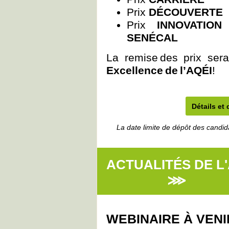
Prix
DÉCOUVERTE
Prix
INNOVATION
SENÉCAL
La remise des prix ser
Excellence de l’AQÉI
!
Détails et
La date limite de dépôt des candid
ACTUALIT
⋙
WEBINAIRE À VENI