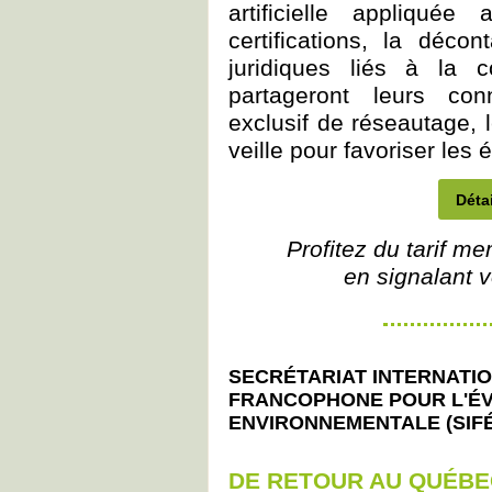
artificielle appliquée
certifications, la déco
juridiques liés à la 
partageront leurs co
exclusif de réseautage, l
veille pour favoriser les
Détai
Profitez du tarif me
en signalant v
SECRÉTARIAT INTERNATI
FRANCOPHONE POUR L'É
ENVIRONNEMENTALE (SIF
DE RETOUR AU QUÉBE