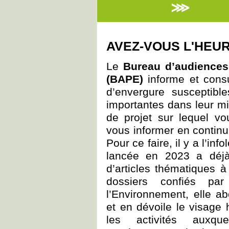
⋙
AVEZ-VOUS L'HEU
Le
Bureau d’audiences
(BAPE)
informe et consu
d’envergure susceptibl
importantes dans leur mi
de projet sur lequel vo
vous informer en continu 
Pour ce faire, il y a l’info
lancée en 2023 a déjà
d’articles thématiques à
dossiers confiés par
l’Environnement, elle 
et en dévoile le visage
les activités auxqu