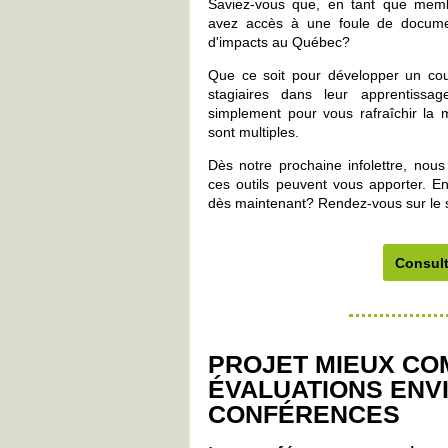
Saviez-vous que, en tant que memb
avez accès à une foule de documen
d'impacts au Québec?
Que ce soit pour développer un cou
stagiaires dans leur apprentiss
simplement pour vous rafraîchir la 
sont multiples.
Dès notre prochaine infolettre, nou
ces outils peuvent vous apporter. En
dès maintenant? Rendez-vous sur le s
Consult
PROJET MIEUX CO
ÉVALUATIONS ENV
CONFÉRENCES