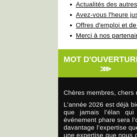
Actualités des autre
Avez-vous l'heure ju
Offres d'emploi
et de
Merci à nos partenai
MOT D'
⋙
Chères membres, chers
L’année 2026 est déjà b
que jamais l’élan qui
événement phare sera l’
davantage l’expertise qu
une expertise que nous 