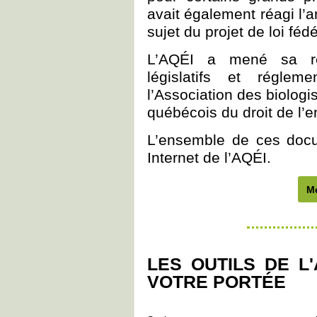
avait également réagi l’a
sujet du projet de loi fé
L’AQÉI a mené sa ré
législatifs et réglem
l’Association des biolog
québécois du droit de l
L’ensemble de ces docu
Internet de l’AQÉI.
Mé
LES OUTILS DE L'
VOTRE PORTÉE