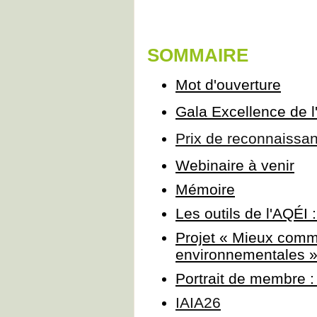
SOMMAIRE
Mot d'ouverture
Gala Excellence de l
Prix de reconnaissa
Webinaire à venir
Mémoire
Les outils de l'AQÉI 
Projet « Mieux comm
environnementales 
Portrait de membre :
IAIA26