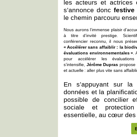
les acteurs et actrices
s’annonce donc
festive
le chemin parcouru ense
Nous aurons l’immense plaisir d’accue
à titre d’invité prestige. Scient
conférencier reconnu, il nous prése
« Accélérer sans affaiblir : la biod
évaluations environnementales »
. 
pour accélérer les évaluations 
s’intensifie,
Jérôme Dupras
propose 
et actuelle : aller plus vite sans affaibli
En s’appuyant sur la s
données et la planificatio
possible de concilier eff
sociale et protectio
essentielle, au cœur des 
E