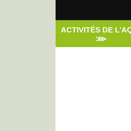
ACTIVITÉ
⋙