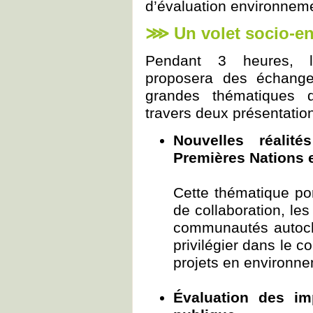
d’évaluation environneme
⋙ Un volet socio-e
Pendant 3 heures, le
proposera des échange
grandes thématiques d
travers deux présentatio
Nouvelles réalit
Premières Nations e
Cette thématique por
de collaboration, les
communautés autoch
privilégier dans le 
projets en environne
Évaluation des im