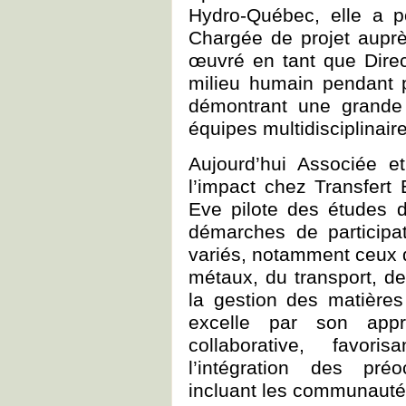
Hydro-Québec, elle a p
Chargée de projet auprè
œuvré en tant que Direct
milieu humain pendant 
démontrant une grande 
équipes multidisciplinair
Aujourd’hui Associée e
l’impact chez Transfert
Eve pilote des études 
démarches de participa
variés, notamment ceux d
métaux, du transport, de
la gestion des matières 
excelle par son appr
collaborative, favoris
l’intégration des pr
incluant les communauté