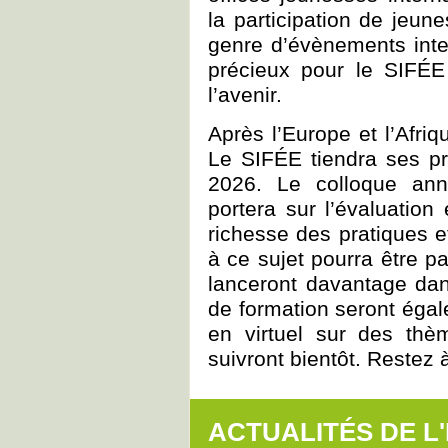
la participation de jeu
genre d’évènements inte
précieux pour le SIFÉE
l’avenir.
Après l’Europe et l’Afri
Le SIFÉE tiendra ses p
2026. Le colloque ann
portera sur l’évaluation
richesse des pratiques e
à ce sujet pourra être p
lanceront davantage dans
de formation seront éga
en virtuel sur des thèm
suivront bientôt. Restez à 
ACTUALITÉS