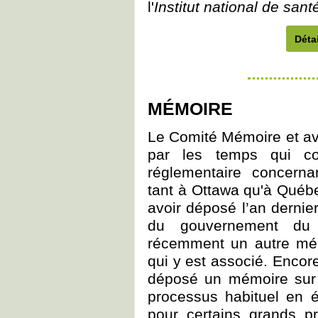
l'
Institut national de sa
Détai
MÉMOIRE
Le Comité Mémoire et a
par les temps qui cour
réglementaire concerna
tant à Ottawa qu'à Québ
avoir déposé l’an dernie
du gouvernement d
récemment un autre mém
qui y est associé. Enco
déposé un mémoire sur l
processus habituel en é
pour certains grands pr