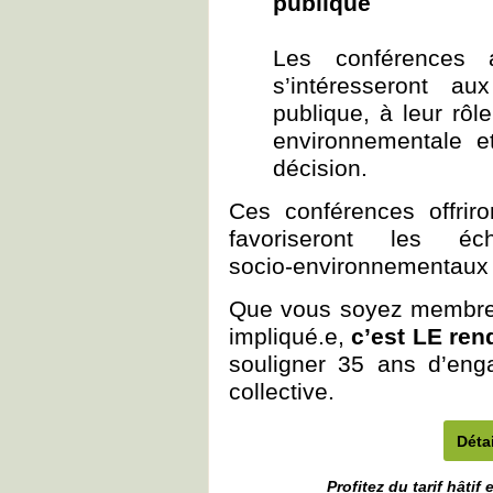
publique
Les conférences 
s’intéresseront a
publique, à leur rôl
environnementale et
décision.
Ces conférences offrir
favoriseront les é
socio‑environnementaux 
Que vous soyez membre 
impliqué.e,
c’est LE re
souligner 35 ans d’enga
collective.
Détai
Profitez du tarif hâti