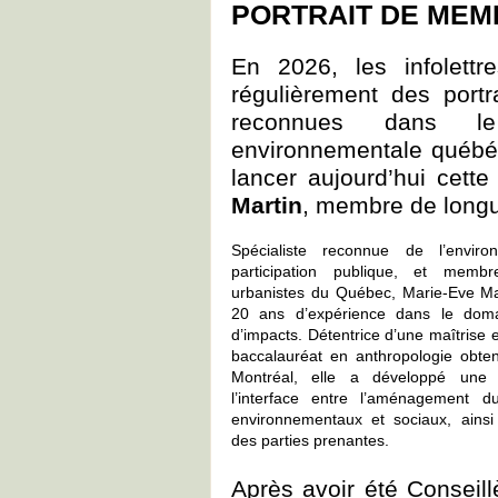
PORTRAIT DE MEMB
En 2026, les infolettr
régulièrement des port
reconnues dans le
environnementale québ
lancer aujourd’hui cett
Martin
, membre de longu
Spécialiste reconnue de l’envir
participation publique, et memb
urbanistes du Québec, Marie-Eve Ma
20 ans d’expérience dans le domai
d’impacts. Détentrice d’une maîtrise
baccalauréat en anthropologie obten
Montréal, elle a développé une 
l’interface entre l’aménagement du 
environnementaux et sociaux, ainsi 
des parties prenantes.
Après avoir été Conseill