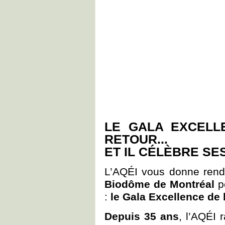
LE GALA EXCELL
RETOUR...
ET IL CÉLÈBRE SES
L’AQÉI vous donne ren
Biodôme de Montréal
po
:
le Gala Excellence de 
Depuis 35 ans
, l’AQÉI 