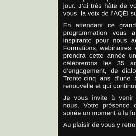
jour. J’ai très hâte de v
vous, la voix de l’AQÉI s
En attendant ce grand
programmation vous a
inspirante pour nous a
Formations, webinaires, e
prendra cette année un
célébrerons les 35 a
d’engagement, de dialo
Trente-cinq ans d’une 
renouvelle et qui continu
Je vous invite à venir
nous. Votre présence e
soirée un moment à la f
Au plaisir de vous y retro