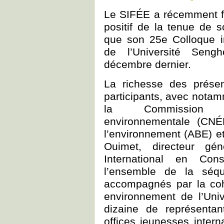
Le SIFÉE a récemment fai
positif de la tenue de s
que son 25e Colloque i
de l’Université Seng
décembre dernier.
La richesse des présen
participants, avec notam
la Commission né
environnementale (CNÉ
l’environnement (ABE) et
Ouimet, directeur gé
International en Cons
l’ensemble de la séqu
accompagnés par la coh
environnement de l’Univ
dizaine de représenta
offices jeunesses inter