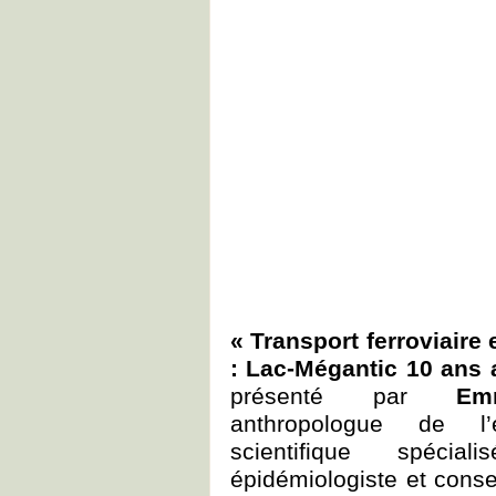
« Transport ferroviaire 
: Lac-Mégantic 10 ans a
présenté par
Em
anthropologue de l’e
scientifique spéci
épidémiologiste et consei