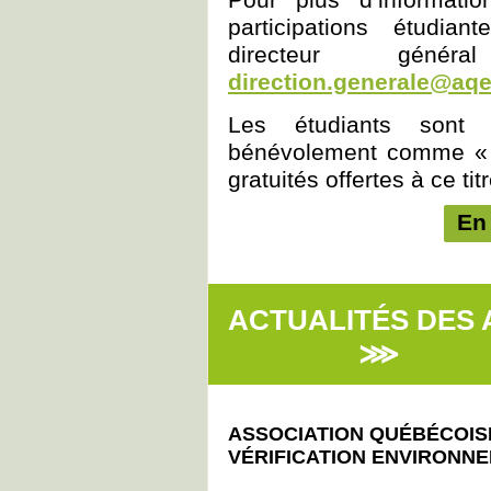
participations étudia
directeur gén
direction.generale@aqe
Les étudiants sont 
bénévolement comme « R
gratuités offertes à ce titr
En
ACTUALITÉS DES
⋙
ASSOCIATION QUÉBÉCOIS
VÉRIFICATION ENVIRONNE