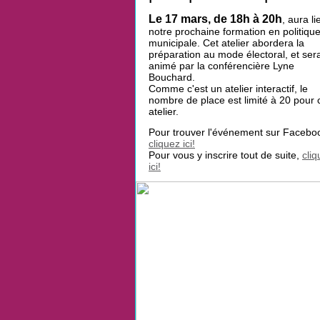
Le 17 mars, de 18h à 20h
, aura li
notre prochaine formation en politiqu
municipale. Cet atelier abordera la
préparation au mode électoral, et ser
animé par la conférencière Lyne
Bouchard.
Comme c'est un atelier interactif, le
nombre de place est limité à 20 pour 
atelier.
Pour trouver l'événement sur Facebo
cliquez ici!
Pour vous y inscrire tout de suite,
cli
ici!