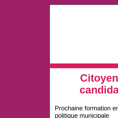
Citoye
candida
Prochaine formation e
politique municipale