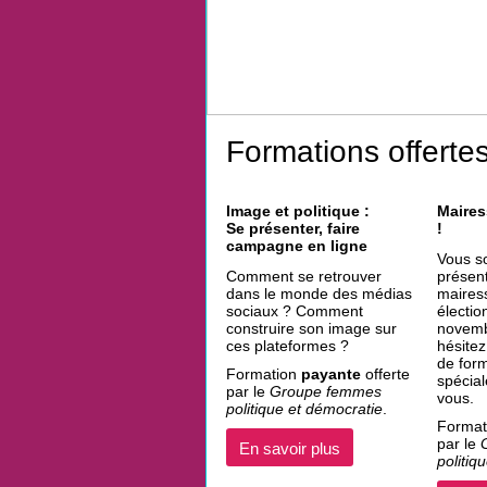
Formations offerte
Image et politique :
Maires
Se présenter, faire
!
campagne en ligne
Vous s
Comment se retrouver
présen
dans le monde des médias
maires
sociaux ? Comment
électio
construire son image sur
novemb
ces plateformes ?
hésitez
de form
Formation
payante
offerte
spécia
par le
Groupe femmes
vous.
politique et démocratie
.
Format
par le
En savoir plus
politiq