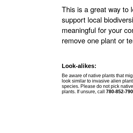
This is a great way to
support local biodiver
meaningful for your c
remove one plant or te
Look-alikes:
Be aware of native plants that mig
look similar to invasive alien plant
species. Please do not pick nativ
plants. If unsure, call
780‑852‑79