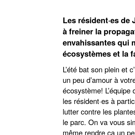
Les résident·es de 
à freiner la propag
envahissantes qui
écosystèmes et la f
L’été bat son plein et c
un peu d’amour à votr
écosystème! L’équipe d
les résident·es à partic
lutter contre les plan
le parc. On va vous simp
même rendre ça un pe