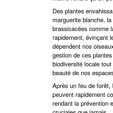
Des plantes envahissa
marguerite blanche, la 
brassicacées comme l
rapidement, évinçant l
dépendent nos oiseaux,
gestion de ces plantes
biodiversité locale tout
beauté de nos espaces 
Après un feu de forêt,
peuvent rapidement col
rendant la prévention e
cruciales que jamais.