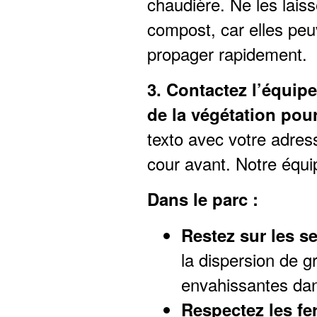
chaudière. Ne les laiss
compost, car elles peu
propager rapidement.
3. Contactez l’équi
de la végétation pour
texto avec votre adress
cour avant. Notre équi
Dans le parc :
Restez sur les s
la dispersion de g
envahissantes dan
Respectez les f