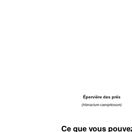
Épervière des prés
(
Hieracium
caespitosum)
Ce que vous pouvez 