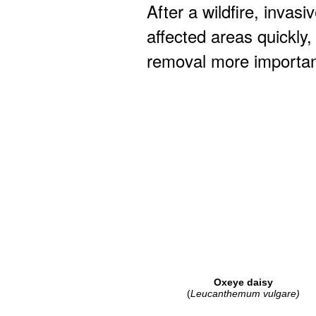
After a wildfire, invasi
affected areas quickly
removal more importan
Oxeye daisy
(
Leucanthemum vulgare)