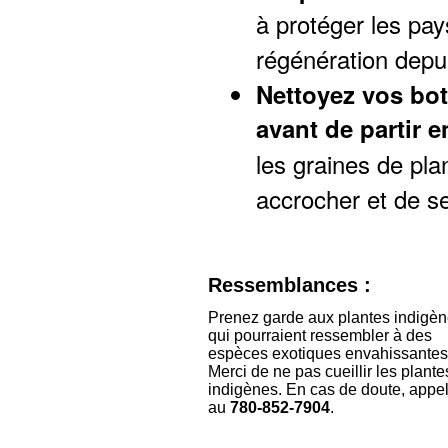
à protéger les pay
régénération depui
Nettoyez vos bot
avant de partir 
les graines de pla
accrocher et de s
Ressemblances :
Prenez garde aux plantes indigè
qui pourraient ressembler à des
espèces exotiques envahissantes
Merci de ne pas cueillir les plante
indigènes. En cas de doute, appe
au
780‑852‑7904
.