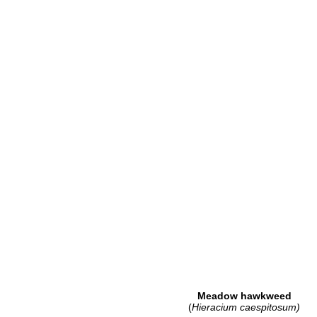
Meadow hawkweed
(
Hieracium
caespitosum)