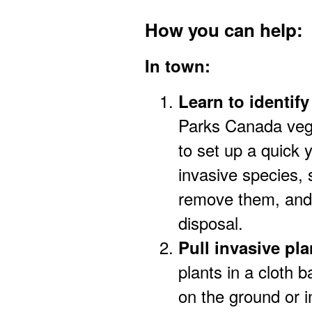
How you can help:
In town:
Learn to identify
Parks Canada vege
to set up a quick y
invasive species, 
remove them, and 
disposal.
Pull invasive pl
plants in a cloth 
on the ground or 