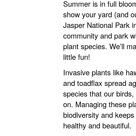
Summer is in full bloom
show your yard (and our
Jasper National Park inv
community and park wi
plant species. We’ll m
little fun!
Invasive plants like h
and toadflax spread ag
species that our birds,
on. Managing these pla
biodiversity and keeps
healthy and beautiful.