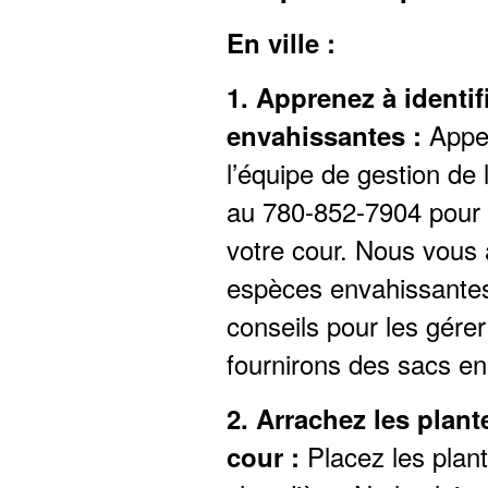
En ville :
1. Apprenez à identif
Appel
envahissantes :
l’équipe de gestion de
au 780-852-7904 pour p
votre cour. Nous vous 
espèces envahissante
conseils pour les gérer
fournirons des sacs en 
2. Arrachez les plan
Placez les plan
cour :