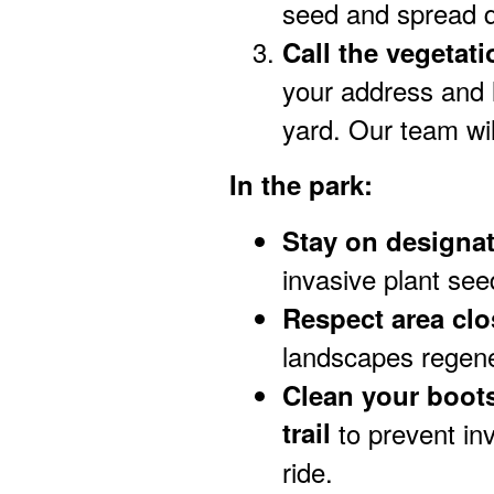
seed and spread q
Call the vegetat
your address and l
yard. Our team will
In the park:
Stay on designat
invasive plant see
Respect area cl
landscapes regener
Clean your boots
trail
to prevent in
ride.