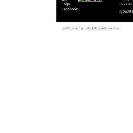
nous au
© 2025
Politique anti pourriel
|
Rapporter un abus