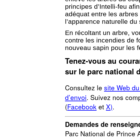
principes d’Intelli-feu a
adéquat entre les arbres 
l’apparence naturelle du 
En récoltant un arbre, v
contre les incendies de f
nouveau sapin pour les f
Tenez-vous au couran
sur le parc national 
Consultez le
site Web du
d’envoi
. Suivez nos com
(
Facebook
et
X
)
.
Demandes de renseign
Parc National de Prince A