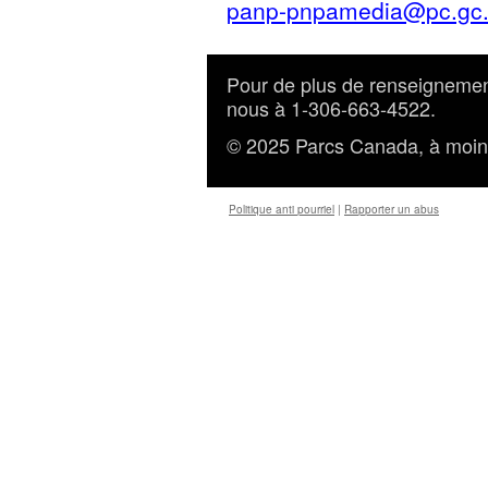
panp-pnpamedia@pc.gc
Pour de plus de renseigneme
nous à 1-306-663-4522.
© 2025
Parcs Canada
, à moin
Politique anti pourriel
|
Rapporter un abus