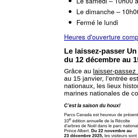
Le samedi – 10h00 
Le dimanche – 10h0
Fermé le lundi
Heures d'ouverture comp
Le laissez-passer Un 
du 12 décembre au 15
Grâce au
laisser-passez
au 15 janvier, l’entrée es
nationaux, les lieux histo
marines nationales de co
C’est la saison du houx!
Parcs Canada est heureux de présent
e
10
édition annuelle de la Récolte
d’arbres de Noël dans le parc nationa
Prince Albert.
Du 22 novembre au
23 décembre 2025,
les visiteurs sont