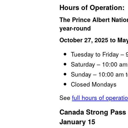
Hours of Operation:
The Prince Albert Natio
year-roun
d
October 27, 2025 to May
Tuesday to Friday – 
Saturday – 10:00 am
Sunday – 10:00 am t
Closed Mondays
See
full hours of operati
Canada Strong Pass 
January 15