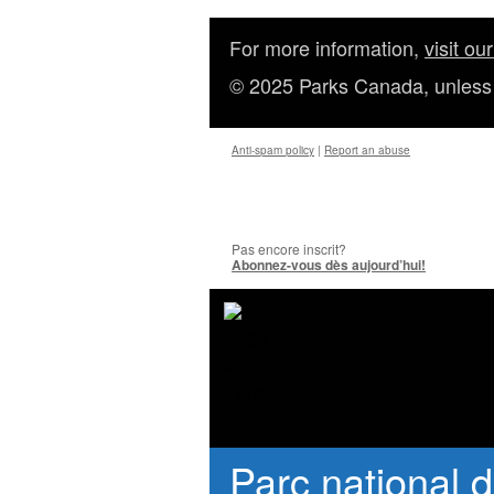
For more information,
visit ou
© 2025
Parks Canada
, unless
Anti‑spam policy
|
Report an abuse
Pas encore inscrit?
Abonnez-vous dès aujourd’hui!
Parc national d