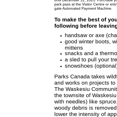
park pass at the Visitor Centre or entr
gate Automated Payment Machine.
To make the best of you
following before leavi
handsaw or axe (cha
good winter boots, w
mittens
snacks and a thermos
a sled to pull your tr
snowshoes (optional
Parks Canada takes wildf
and works on projects to 
The Waskesiu Community
the townsite of Waskesiu
with needles) like spruce
woody debris is removed f
lower the intensity of ap