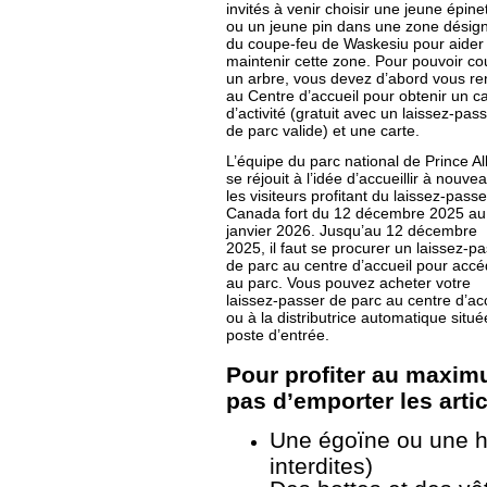
invités à venir choisir une jeune épine
ou un jeune pin dans une zone désig
du coupe-feu de Waskesiu pour aider
maintenir cette zone. Pour pouvoir c
un arbre, vous devez d’abord vous re
au Centre d’accueil pour obtenir un c
d’activité (gratuit avec un laissez-pas
de parc valide) et une carte.
L’équipe du parc national de Prince Al
se réjouit à l’idée d’accueillir à nouve
les visiteurs profitant du laissez-pass
Canada fort du 12 décembre 2025 au
janvier 2026. Jusqu’au 12 décembre
2025, il faut se procurer un laissez-p
de parc au centre d’accueil pour accé
au parc. Vous pouvez acheter votre
laissez-passer de parc au centre d’ac
ou à la distributrice automatique situ
poste d’entrée.
Pour profiter au maximu
pas d’emporter les arti
Une égoïne ou une h
interdites)