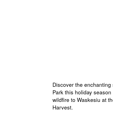
Discover the enchanting s
Park this holiday season 
wildfire to Waskesiu at t
Harvest.