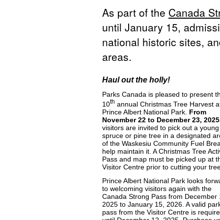
As part of the
Canada St
until January 15, admissio
national historic sites, 
areas.
Haul out the holly!
Parks Canada is pleased to present t
th
10
annual Christmas Tree Harvest a
Prince Albert National Park.
From
November 22 to December 23, 2025
visitors are invited to pick out a young
spruce or pine tree in a designated a
of the Waskesiu Community Fuel Brea
help maintain it. A Christmas Tree Acti
Pass and map must be picked up at t
Visitor Centre prior to cutting your tre
Prince Albert National Park looks forw
to welcoming visitors again with the
Canada Strong Pass from December 
2025 to January 15, 2026. A valid par
pass from the Visitor Centre is requir
until December 12, 2025. Purchase y