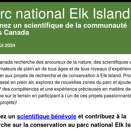
rc national Elk Island
nez un scientifique de la communauté
s Canada
ût 2024
anada recherche des amoureux de la nature, des scientifiques 
mateurs de plein air de tous âges et de tous niveaux d’expérie
er aux projets de recherche et de conservation à Elk Island. Pro
ssé en plein air, explorez de nouvelles zones du parc et ajoute
V des compétences et une expérience précieuses en matière de
e sur le terrain en participant à l’un de ces projets passionnant
projets)!
ez un
scientifique bénévole
et contribuez à la
che sur la conservation au parc national Elk Is