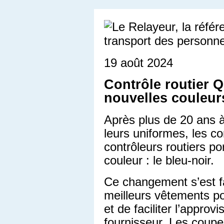
19 août 2024
Contrôle routier 
nouvelles couleur
Après plus de 20 ans à 
leurs uniformes, les co
contrôleurs routiers p
couleur : le bleu-noir.
Ce changement s’est fai
meilleurs vêtements po
et de faciliter l’appro
fournisseur. Les coupe