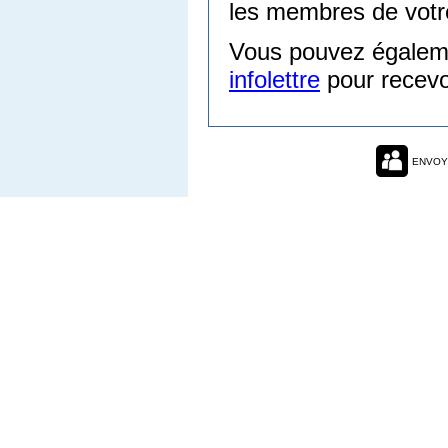
les membres de votre
Vous pouvez égale
infolettre
pour recevo
ENVOY