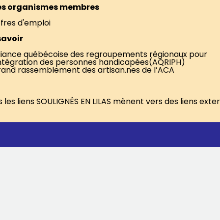
es organismes membres
fres d'emploi
savoir
liance québécoise des regroupements régionaux pour
intégration des personnes handicapées(AQRIPH)
and rassemblement des artisan.nes de l’ACA
 les liens SOULIGNÉS EN LILAS mènent vers des liens exte