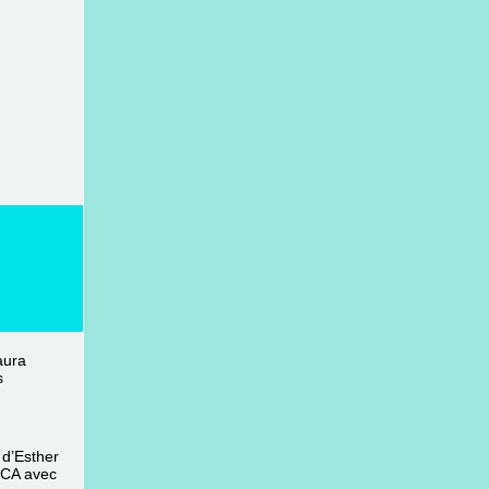
ura 
 
d’Esther 
CA avec 