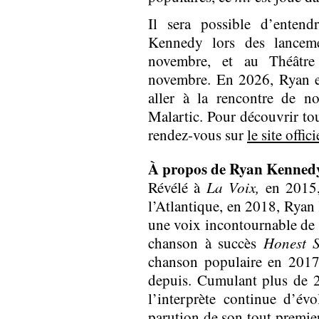
Il sera possible d’enten
Kennedy lors des lancem
novembre, et au Théâtre
novembre. En 2026, Ryan e
aller à la rencontre de n
Malartic. Pour découvrir tout
rendez-vous sur
le site offi
À propos de Ryan Kenned
Révélé à
La Voix,
en 2015,
l’Atlantique, en 2018, Ry
une voix incontournable de l
chanson à succès
Honest 
chanson populaire en 2017
depuis. Cumulant plus de 2 
l’interprète continue d’év
parution de son tout premie