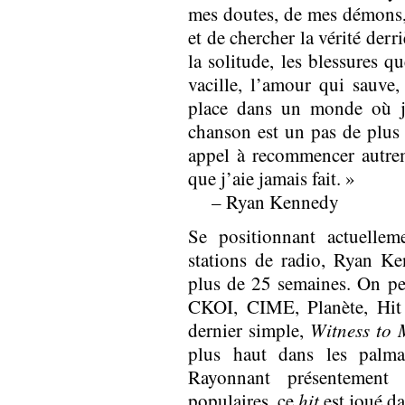
mes doutes, de mes démons,
et de chercher la vérité derr
la solitude, les blessures q
vacille, l’amour qui sauve
place dans un monde où j
chanson est un pas de plus v
appel à recommencer autrem
que j’aie jamais fait. »
– Ryan Kennedy
Se positionnant actuelle
stations de radio, Ryan K
plus de 25 semaines. On pe
CKOI, CIME, Planète, Hit
dernier simple,
Witness to
plus haut dans les palma
Rayonnant présentement
populaires, ce
hit
est joué da