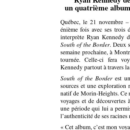
un quatrième album 
Québec, le 21 novembre – 
énième fois avec ses trois d
interprète Ryan Kennedy d
South of the Border
. Deux s
semaine prochaine, à Montr
tournée. Celle-ci fera vo
Kennedy partout à travers l
South of the Border
est un
sources et une exploration 
natif de Morin-Heights. Ce n
voyages et de découvertes à
une période qui lui a permis
l’authenticité de ses racines
« Cet album, c’est mon voyag