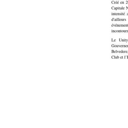
Créé en 2
Capitale 
intensité
d'ailleur
événemen
incontour
Le Unity
Gouvernem
Belvedere
Club et l’