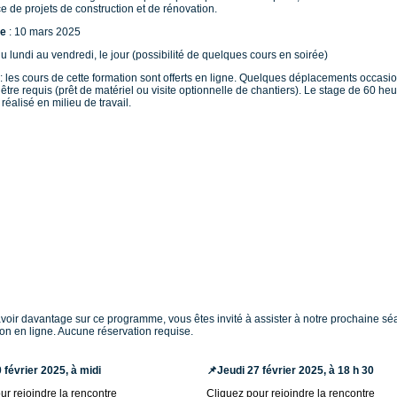
ce de projets de construction et de rénovation.
e
: 10 mars 2025
du lundi au vendredi, le jour (possibilité de quelques cours en soirée)
: les cours de cette formation sont offerts en ligne. Quelques déplacements occasi
 être requis (prêt de matériel ou visite optionnelle de chantiers). Le stage de 60 he
 réalisé en milieu de travail.
voir davantage sur ce programme, vous êtes invité à assister à notre prochaine s
ion en ligne. Aucune réservation requise.
 février 2025, à midi
📌
Jeudi 27 février 2025, à 18 h 30
ur rejoindre la rencontre
Cliquez pour rejoindre la rencontre