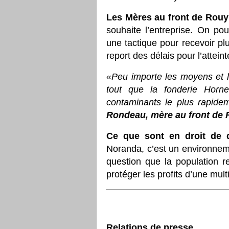
Les Mères au front de Rou
souhaite l’entreprise. On po
une tactique pour recevoir pl
report des délais pour l’attei
«
Peu importe les moyens et l
tout que la fonderie Horn
contaminants le plus rapide
Rondeau, mère au front de
Ce que sont en droit de 
Noranda, c’est un environnement
question que la population r
protéger les profits d’une mult
Relations de presse