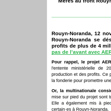
Mères au front Rouy
Rouyn-Noranda, 12 no
Rouyn-Noranda se dés
profits de plus de 4 mil
pas de l’avant avec AE
Pour rappel, le projet AE
l'entente ministérielle de 
production et des profits. Ce p
la fonderie pour promettre un
Or, la multinationale consi
mise sur pied du projet sont tr
Elle a également mis à pied 
certain·es à Rouyn-Noranda.