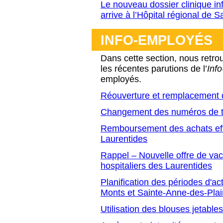
Le nouveau dossier clinique i
arrive à l’Hôpital régional de 
INFO-EMPLOYÉS
Dans cette section, nous retro
les récentes parutions de l’
Inf
employés.
Réouverture et remplacement 
Changement des numéros de t
Remboursement des achats eff
Laurentides
Rappel – Nouvelle offre de vac
hospitaliers des Laurentides
Planification des périodes d'a
Monts et Sainte-Anne-des-Pla
Utilisation des blouses jetable