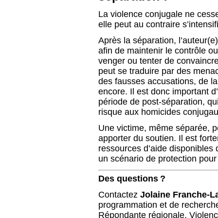
La violence conjugale ne cess
elle peut au contraire s’intensifi
Après la séparation, l’auteur(e
afin de maintenir le contrôle o
venger ou tenter de convaincre
peut se traduire par des menac
des fausses accusations, de la
encore. Il est donc important d’
période de post-séparation, qui
risque aux homicides conjugaux
Une victime, même séparée, peut
apporter du soutien. Il est for
ressources d’aide disponibles 
un scénario de protection pour
Des questions ?
Contactez
Jolaine Franche-L
programmation et de recherch
Répondante régionale, Violenc