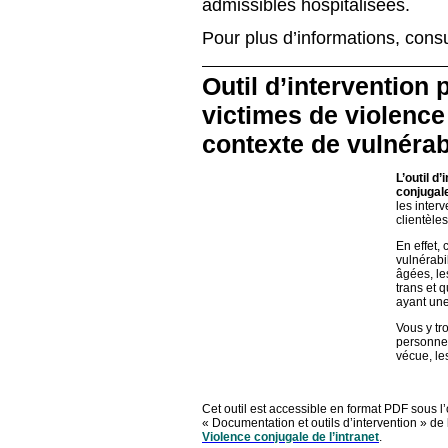
admissibles hospitalisées.
Pour plus d’informations, cons
Outil d’intervention
victimes de violence
contexte de vulnérabi
L’outil d
conjugale
les inter
clientèle
En effet,
vulnérabi
âgées, le
trans et 
ayant une
Vous y tr
personne 
vécue, les
Cet outil est accessible en format PDF sous l’
« Documentation et outils d’intervention » de
Violence conjugale de l’intranet
.