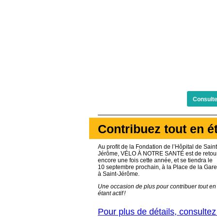
Consulte
Contribuez tout en ét
Au profit de la Fondation de l’Hôpital de Saint
Jérôme, VÉLO À NOTRE SANTÉ est de retou
encore une fois cette année, et se tiendra le
10 septembre prochain, à la Place de la Gare
à Saint-Jérôme.
Une occasion de plus pour contribuer tout en
étant actif !
Pour plus de détails, consultez