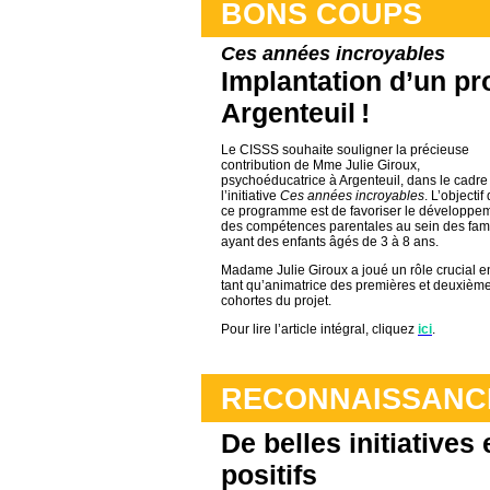
BONS COUPS
Ces années incroyables
Implantation d’un p
Argenteuil !
Le CISSS souhaite souligner la précieuse
contribution de Mme Julie Giroux,
psychoéducatrice à Argenteuil, dans le cadre
l’initiative
Ces années incroyables
. L’objectif
ce programme est de favoriser le développe
des compétences parentales au sein des fami
ayant des enfants âgés de 3 à 8 ans.
Madame Julie Giroux a joué un rôle crucial e
tant qu’animatrice des premières et deuxièm
cohortes du projet.
Pour lire l’article intégral, cliquez
ici
.
RECONNAISSANC
De belles initiative
positifs