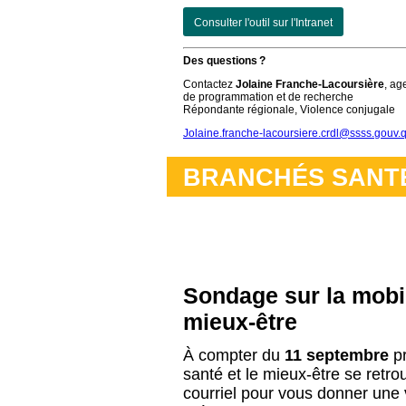
Consulter l'outil sur l'Intranet
Des questions ?
Contactez
Jolaine Franche-Lacoursière
, ag
de programmation et de recherche
Répondante régionale, Violence conjugale
Jolaine.franche-lacoursiere.crdl@ssss.gouv.
BRANCHÉS SANT
Sondage sur la mobili
mieux-être
À compter du
11 septembre
pr
santé et le mieux-être se retr
courriel pour vous donner une v