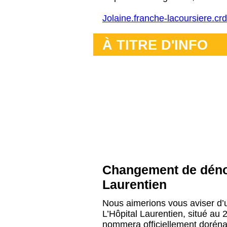
Jolaine.franche-lacoursiere.c
À TITRE D'INFO
Changement de dénom
Laurentien
Nous aimerions vous aviser d’
L’Hôpital Laurentien, situé au
nommera officiellement doréna