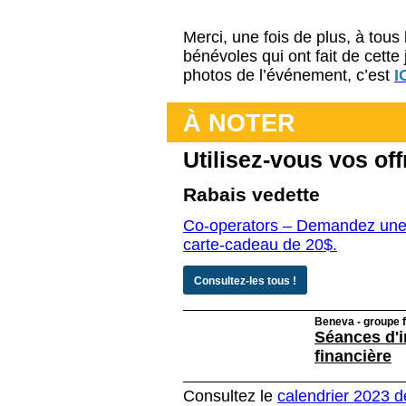
Merci, une fois de plus, à tous
bénévoles qui ont fait de cette 
photos de l’événement, c’est
I
À NOTER
Utilisez-vous vos of
Rabais vedette
Co-operators – Demandez une 
carte-cadeau de 20$.
Consultez-les tous !
Beneva - groupe f
Séances d'i
financière
Consultez le
calendrier 2023 de