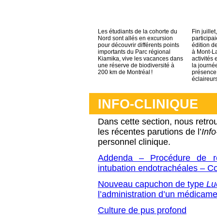
Les étudiants de la cohorte du
Fin juillet
Nord sont allés en excursion
participa
pour découvrir différents points
édition de
importants du Parc régional
à Mont-La
Kiamika, vive les vacances dans
activités
une réserve de biodiversité à
la journé
200 km de Montréal !
présence
éclaireurs
INFO-CLINIQUE
Dans cette section, nous retro
les récentes parutions de l’
Inf
personnel clinique.
Addenda – Procédure de réa
intubation endotrachéales – C
Nouveau capuchon de type
Lu
l’administration d’un médicame
Culture de pus profond