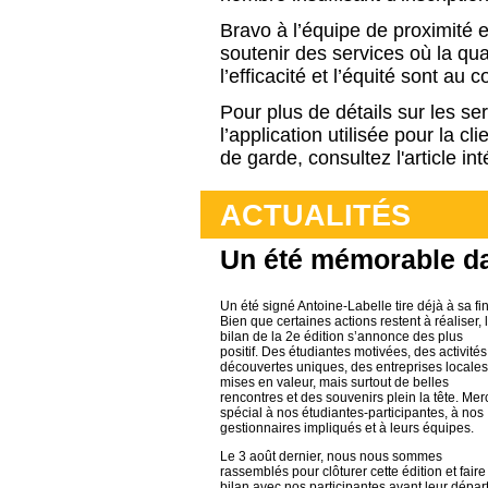
Bravo à l’équipe de proximité 
soutenir des services où la qual
l’efficacité et l’équité sont au
Pour plus de détails sur les se
l’application utilisée pour la cl
de garde, consultez l'article in
ACTUALITÉS
Un été mémorable da
Un été signé Antoine-Labelle tire déjà à sa fin
Bien que certaines actions restent à réaliser, 
bilan de la 2e édition s’annonce des plus
positif. Des étudiantes motivées, des activités
découvertes uniques, des entreprises locales
mises en valeur, mais surtout de belles
rencontres et des souvenirs plein la tête. Mer
spécial à nos étudiantes-participantes, à nos
gestionnaires impliqués et à leurs équipes.
Le 3 août dernier, nous nous sommes
rassemblés pour clôturer cette édition et faire
bilan avec nos participantes avant leur dépar