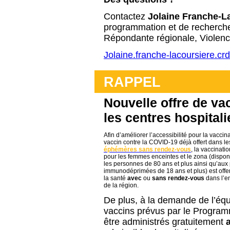
Contactez
Jolaine Franche-L
programmation et de recherch
Répondante régionale, Violenc
Jolaine.franche-lacoursiere.c
RAPPEL
Nouvelle offre de va
les centres hospital
Afin d’améliorer l’accessibilité pour la vaccin
vaccin contre la COVID-19 déjà offert dans l
éphémères sans rendez-vous
, la vaccinati
pour les femmes enceintes et le zona (dispon
les personnes de 80 ans et plus ainsi qu’au
immunodéprimées de 18 ans et plus) est offer
la santé
avec
ou
sans
rendez-vous
dans l’e
de la région.
De plus, à la demande de l’équ
vaccins prévus par le Progra
être administrés gratuitement