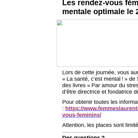
Les rendez-vous fém
mentale optimale le
Lors de cette journée, vous au
« La santé, c’est mental ! » de 
des livres « Par amour du stre
d’être directrice et fondatrice
Pour obtenir toutes les informa
:
https://www.femmeslaurenti
vous-feminins/
Attention, les places sont limité
Des questions ?