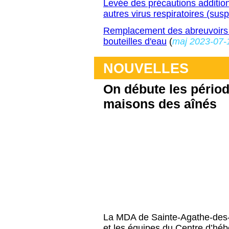
Levée des précautions additi
autres virus respiratoires (sus
Remplacement des abreuvoirs 
bouteilles d'eau
(
maj 2023-07-
NOUVELLES
On débute les périod
maisons des aînés
La MDA de Sainte-Agathe-des-M
et les équipes du Centre d’hé