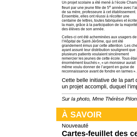
Un projet scolaire a été mené à l’école Cham
e
fleuri par une jeune fille de 5
année avec l’a
de sa mère, professeure à cet établissement.
Ensemble, elles ont réussi à récolter une
centaine de lettres, toutes fabriquées et écrit
la main, grâce à la participation de la majorit
des élèves de son année.
Celles-ci ont été acheminées aux usagers de
l’Hôpital de Saint-Jérôme, qui ont été
grandement émus par cette attention. Les che
ayant assuré leur distribution soulignent que 
plusieurs patients voulaient sincèrement
remercier les jeunes de cette école. Tous étai
énormément touchés », « un monsieur aurait
même voulu donner de l’argent en guise de
reconnaissance avant de fondre en larmes ».
Cette belle initiative de la pa
un projet accompli, duquel l’im
Sur la photo, Mme Thérèse Pilon n
À SAVOIR
Nouveauté
Cartes-feuillet des 