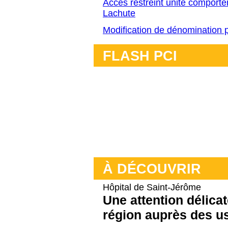
Accès restreint unité comport
Lachute
Modification de dénomination p
FLASH PCI
À DÉCOUVRIR
Hôpital de Saint-Jérôme
Une attention délicat
région auprès des u