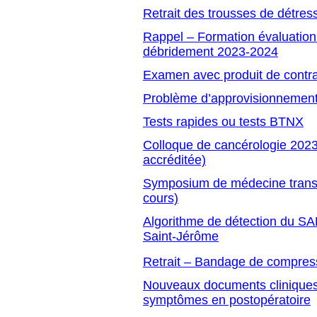
Retrait des trousses de détress
Rappel – Formation évaluation 
débridement 2023-2024
Examen avec produit de contr
Problème d’approvisionnement
Tests rapides ou tests BTNX
Colloque de cancérologie 2023
accréditée)
Symposium de médecine transf
cours)
Algorithme de détection du SA
Saint-Jérôme
Retrait – Bandage de compres
Nouveaux documents cliniques 
symptômes en postopératoire