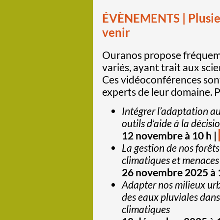
ÉVÈNEMENTS | Plusie
venir
Ouranos propose fréquemm
variés, ayant trait aux sci
Ces vidéoconférences sont
experts de leur domaine. 
Intégrer l’adaptation 
outils d’aide à la décisi
12 novembre à 10 h |
La gestion de nos forêt
climatiques et menaces
26 novembre 2025 à 
Adapter nos milieux urb
des eaux pluviales dan
climatiques