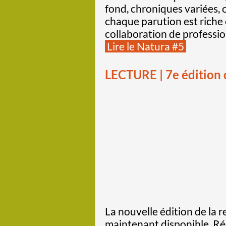
fond, chroniques variées, 
chaque parution est riche e
collaboration de professi
Lire le Natura #5
LECTURE | 7e édition
La nouvelle édition de la 
maintenant disponible. Ré