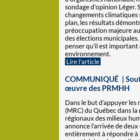
sondage d'opinion Léger. Si
changements climatiques 
plan, les résultats démon
préoccupation majeure aup
des élections municipales
penser qu’il est important 
environnement.
Lire l'article
COMMUNIQUÉ | Soutie
œuvre des PRMHH
Dans le but d’appuyer les 
(MRC) du Québec dans la m
régionaux des milieux hu
annonce l’arrivée de deux
entièrement à répondre à l