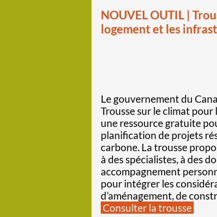
NOUVEL OUTIL | Trouss
logement et les infras
Le gouvernement du Canada
Trousse sur le climat pour 
une ressource gratuite pou
planification de projets rés
carbone. La trousse propose
à des spécialistes, à des d
accompagnement personnal
pour intégrer les considér
d’aménagement, de constr
Consulter la trousse