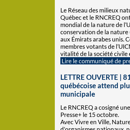
Le Réseau des milieux nat
Québec et le RNCREQ ont 
mondial de la nature de l’
conservation de la nature 
aux Émirats arabes unis. C
membres votants de l’UICN,
vitalité de la société civ
Lire le communiqué de pr
LETTRE OUVERTE | 81 
québécoise attend plu
municipale
Le RNCREQ a cosigné une 
Presse+ le 15 octobre.
Avec Vivre en Ville, Natu
d'organismes nationaux, no