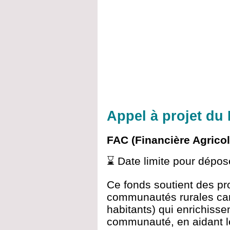
Appel à projet du
FAC (Financière Agrico
⌛ Date limite pour dépo
Ce fonds soutient des pr
communautés rurales ca
habitants) qui enrichisse
communauté, en aidant 