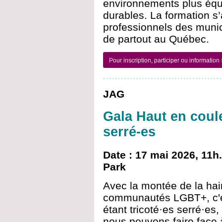
environnements plus équi
durables. La formation s
professionnels des munici
de partout au Québec.
Pour inscription, participer ou information
JAG
Gala Haut en coule
serré-es
Date : 17 mai 2026, 11h.
Park
Avec la montée de la hai
communautés LGBT+, c'es
étant tricoté·es serré·es,
nous pouvons faire face à