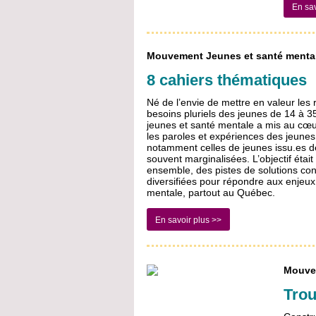
En sav
Mouvement Jeunes et santé menta
8 cahiers thématiques
Né de l’envie de mettre en valeur les r
besoins pluriels des jeunes de 14 à 35
jeunes et santé mentale a mis au cœ
les paroles et expériences des jeune
notamment celles de jeunes issu.es
souvent marginalisées. L’objectif était cl
ensemble, des pistes de solutions con
diversifiées pour répondre aux enjeux 
mentale, partout au Québec.
En savoir plus >>
Mouvem
Trou