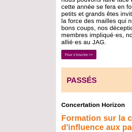
cette année se fera en fo
petits et grands êtes inv
la force des mailles qui 
bons coups, nos déceptio
membres impliqué·es, no
allié·es au JAG.
Pour s’inscrire >>
PASSÉS
Concertation Horizon
Formation sur la
d'influence aux pa