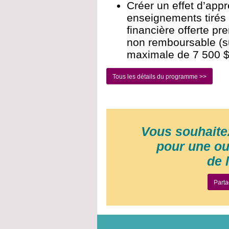
Créer un effet d’appr
enseignements tirés 
financière offerte pr
non remboursable (
maximale de 7 500 $
Tous les détails du programme >>
Vous souhaite
pour une ou
de l
Parta