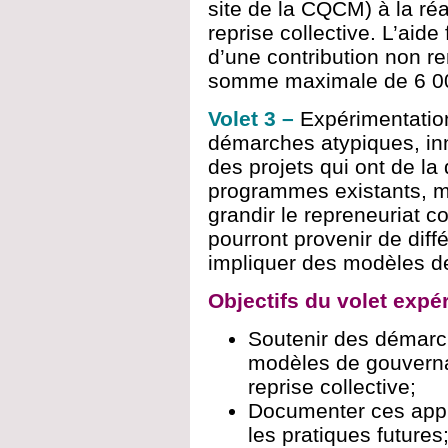
site de la CQCM) à la réa
reprise collective. L’aide
d’une contribution non r
somme maximale de 6 000
Volet 3 –
Expérimentatio
démarches atypiques, in
des projets qui ont de la 
programmes existants, mai
grandir le repreneuriat c
pourront provenir de diff
impliquer des modèles de
Objectifs du volet expé
Soutenir des démarc
modèles de gouverna
reprise collective;
Documenter ces appr
les pratiques futures