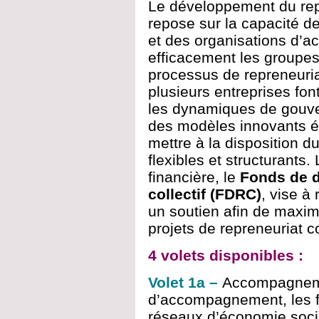
Le développement du repr
repose sur la capacité d
et des organisations d’
efficacement les groupes
processus de repreneuria
plusieurs entreprises fon
les dynamiques de gouve
des modèles innovants ém
mettre à la disposition d
flexibles et structurants
financière, le
Fonds de d
collectif (FDRC)
, vise à
un soutien afin de maxim
projets de repreneuriat col
4 volets disponibles :
Volet 1a –
Accompagnem
d’accompagnement, les fé
réseaux d’économie socia