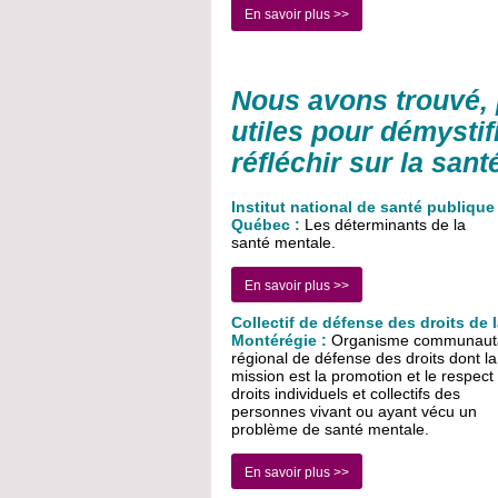
En savoir plus >>
Nous avons trouvé, 
utiles pour démystifi
réfléchir sur la sant
Institut national de santé publique
Québec :
Les déterminants de la
santé mentale.
En savoir plus >>
Collectif de défense des droits de 
Montérégie :
Organisme communaut
régional de défense des droits dont la
mission est la promotion et le respect
droits individuels et collectifs des
personnes vivant ou ayant vécu un
problème de santé mentale.
En savoir plus >>