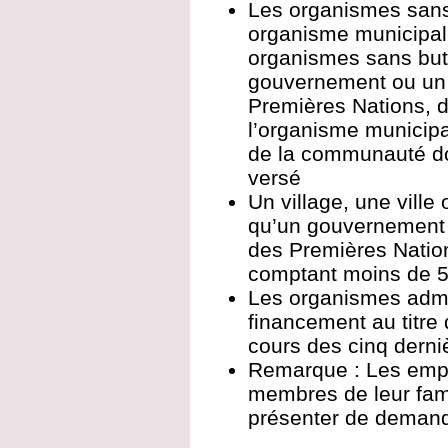
Les organismes sans 
organisme municipal, t
organismes sans but 
gouvernement ou un
Premières Nations, d
l’organisme municipa
de la communauté doi
versé
Un village, une ville 
qu’un gouvernement
des Premières Nation
comptant moins de 
Les organismes admis
financement au titre
cours des cinq dern
Remarque : Les empl
membres de leur fam
présenter de deman