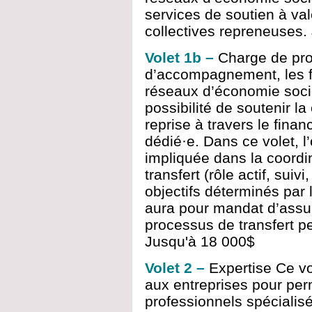
services de soutien à val
collectives repreneuses.
Volet 1b –
Charge de pro
d’accompagnement, les fé
réseaux d’économie socia
possibilité de soutenir la
reprise à travers le fina
dédié·e. Dans ce volet, 
impliquée dans la coordi
transfert (rôle actif, suivi,
objectifs déterminés par
aura pour mandat d’assu
processus de transfert p
Jusqu'à 18 000$
Volet 2 –
Expertise Ce vo
aux entreprises pour perm
professionnels spécialisés