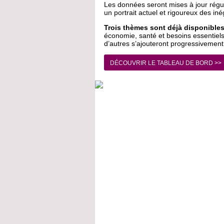
Les données seront mises à jour réguli
un portrait actuel et rigoureux des inég
Trois thèmes sont déjà disponibles
économie, santé et besoins essentiel
d’autres s’ajouteront progressivement
DÉCOUVRIR LE TABLEAU DE BORD >>