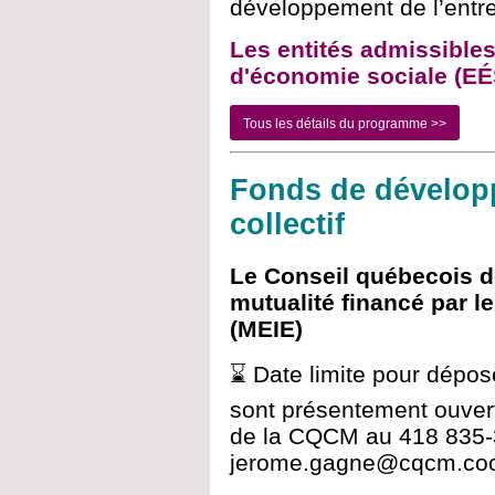
développement de l’entre
Les entités admissibles
d'économie sociale (EÉ
Tous les détails du programme >>
Fonds de dévelop
collectif
Le Conseil québecois de
mutualité financé par 
(MEIE)
⌛ Date limite pour dépos
sont présentement ouver
de la CQCM au 418 835-
jerome.gagne@cqcm.coop 