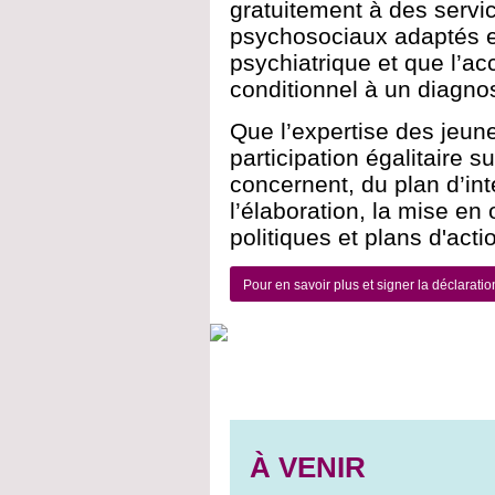
gratuitement à des servic
psychosociaux adaptés et
psychiatrique et que l’ac
conditionnel à un diagno
Que l’expertise des jeune
participation égalitaire s
concernent, du plan d’int
l’élaboration, la mise en
politiques et plans d'actio
Pour en savoir plus et signer la déclara
À VENIR