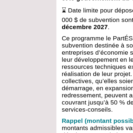
⌛ Date limite pour dépos
000 $ de subvention sont
décembre 2027
.
Ce programme le PartÉS 
subvention destinée à sou
entreprises d’économie s
leur développement en le
ressources techniques ex
réalisation de leur proje
collectives, qu’elles soi
démarrage, en expansion
redressement, peuvent a
couvrant jusqu’à 50 % d
services-conseils.
Rappel (montant possib
montants admissibles var