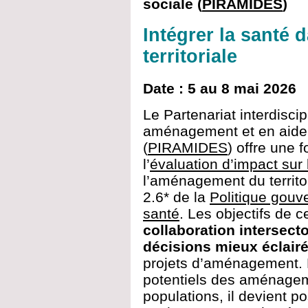
sociale (
PIRAMIDES
)
Intégrer la santé d
territoriale
Date : 5 au 8 mai 2026
Le Partenariat interdisci
aménagement et en aide à
(
PIRAMIDES
) offre une 
l’
évaluation d’impact sur 
l’aménagement du territo
2.6* de la
Politique gouv
santé
. Les objectifs de 
collaboration intersecto
décisions mieux éclair
projets d’aménagement. 
potentiels des aménagem
populations, il devient p