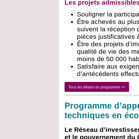
Les projets admissibles
Souligner la particip
Être achevés au plus
suivent la réceptio
pièces justificatives 
Être des projets d’im
qualité de vie des m
moins de 50 000 hab
Satisfaire aux exigen
d’antécédents effec
Tous les détails du programme >>
Programme d’appu
techniques en éco
Le Réseau d’investisse
et le gouvernement du