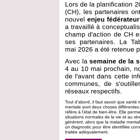
Lors de la planification
(CH), les partenaires o
nouvel
enjeu fédérateur
a travaillé à conceptuali
champ d'action de CH e
ses partenaires. La Ta
mai 2026 a été retenue p
Avec la
semaine de la 
4 au 10 mai prochain, n
de l'avant dans cette inf
communes, de s'outiller
réseaux respectifs.
Tout d'abord, il faut savoir que santé
mentale sont deux choses différentes
réfère à l'état de bien-être. Elle perm
situations normales de la vie et au str
génèrent, alors que la maladie mentale
un diagnostic pour être identifiée cor
traitée adéquatement.