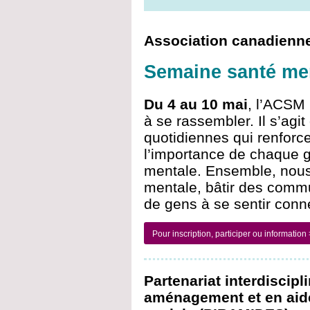
Association canadienne
Semaine santé me
Du 4 au 10 mai
, l’ACSM 
à se rassembler. Il s’agit
quotidiennes qui renforce
l’importance de chaque g
mentale. Ensemble, nous
mentale, bâtir des commu
de gens à se sentir conn
Pour inscription, participer ou information
Partenariat interdiscipl
aménagement et en aide 