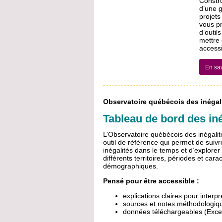
Constru
d’une 
projets
vous p
d’outil
mettre 
accessi
En sav
Observatoire québécois des inégal
Tableau de bord des iné
L’Observatoire québécois des inégalit
outil de référence qui permet de suivr
inégalités dans le temps et d’explore
différents territoires, périodes et cara
démographiques.
Pensé pour être accessible :
explications claires pour interpr
sources et notes méthodologiq
données téléchargeables (Exce