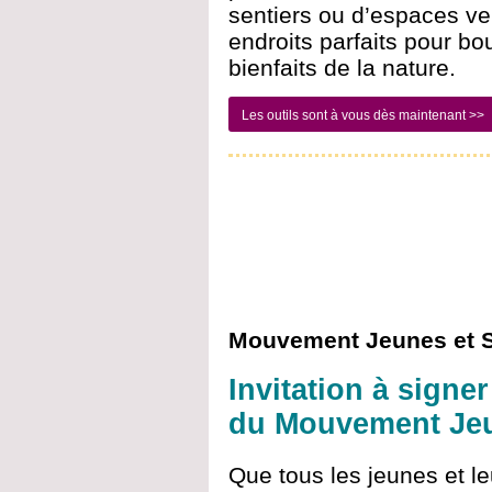
sentiers ou d’espaces ver
endroits parfaits pour bo
bienfaits de la nature.
Les outils sont à vous dès maintenant >>
Mouvement Jeunes et S
Invitation à signe
du Mouvement Jeu
Que tous les jeunes et l