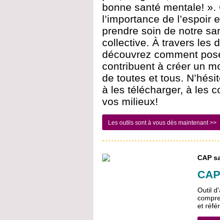
bonne santé mentale! ».
l’importance de l’espoir 
prendre soin de notre san
collective. À travers les 
découvrez comment poser
contribuent à créer un mo
de toutes et tous. N’hésit
à les télécharger, à les
vos milieux!
Les outils sont à vous dès maintenant >>
CAP sa
CAP
Outil d
compre
et réfé