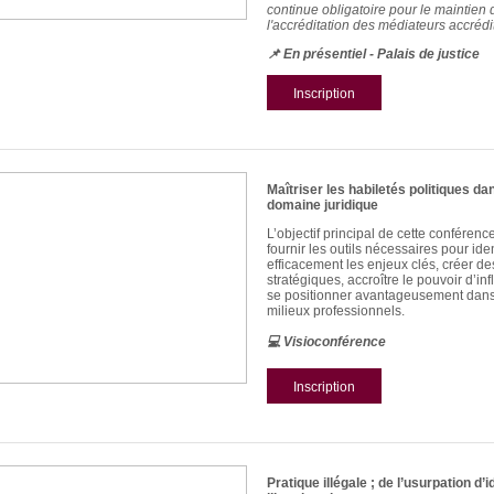
continue obligatoire pour le maintien 
l'accréditation des médiateurs accrédi
📌 En présentiel - Palais de justice
Inscription
Maîtriser les habiletés politiques da
domaine juridique
L’objectif principal de cette conférenc
fournir les outils nécessaires pour iden
efficacement les enjeux clés, créer de
stratégiques, accroître le pouvoir d’inf
se positionner avantageusement dans
milieux professionnels.
💻
Visioconférence
Inscription
Pratique illégale ; de l’usurpation d’i