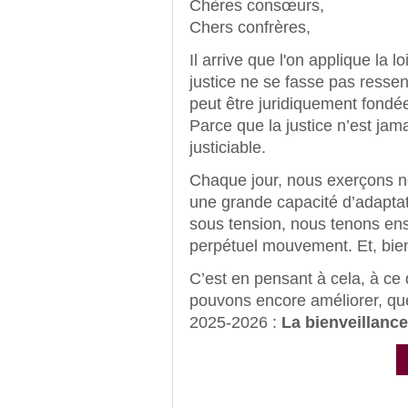
Chères consœurs,
Chers confrères,
Il arrive que l'on applique la 
justice ne se fasse pas ressen
peut être juridiquement fondée
Parce que la justice n’est jamai
justiciable.
Chaque jour, nous exerçons n
une grande capacité d’adaptat
sous tension, nous tenons en
perpétuel mouvement. Et, bien
C’est en pensant à cela, à ce
pouvons encore améliorer, que 
2025-2026 :
La bienveillance