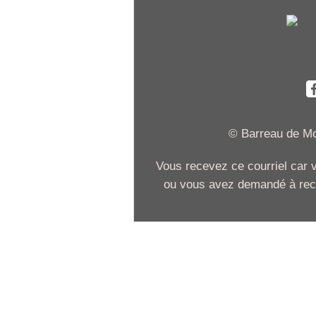
© Barreau de Mon
Vous recevez ce courriel car
ou vous avez demandé à recev