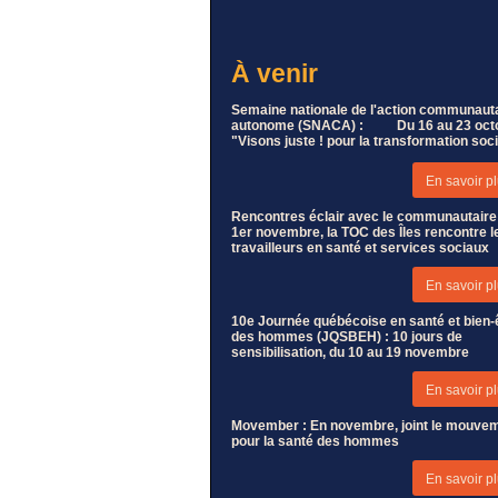
À venir
Semaine nationale de l'action communaut
autonome (SNACA) :
Du 16 au 23 oct
"Visons juste ! pour la transformation soc
En savoir pl
Rencontres éclair avec le communautaire 
1er novembre, la TOC des Îles rencontre l
travailleurs en santé et services sociaux
En savoir pl
10e Journée québécoise en santé et bien-
des hommes (JQSBEH) : 10 jours de
sensibilisation, du 10 au 19 novembre
En savoir pl
Movember : En novembre, joint le mouve
pour la santé des hommes
En savoir pl