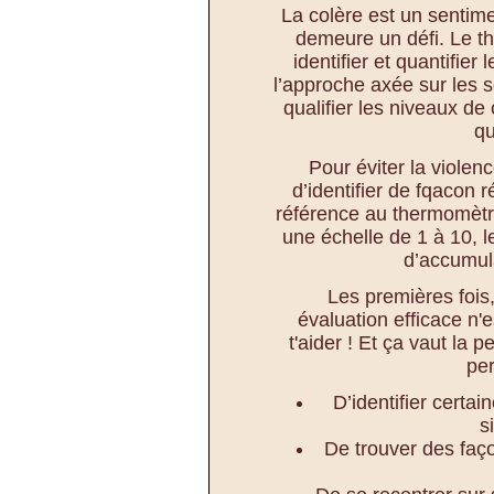
La colère est un sentime
demeure un défi. Le t
identifier et quantifier
l’approche axée sur les so
qualifier les niveaux de 
qu
Pour éviter la violenc
d’identifier de fqacon r
référence au thermomètre
une échelle de 1 à 10, l
d’accumul
Les premières fois,
évaluation efficace n'e
t'aider ! Et ça vaut la 
per
D’identifier certa
s
De trouver des faço