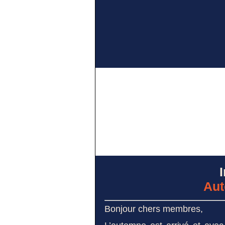
I
Aut
Bonjour chers membres,