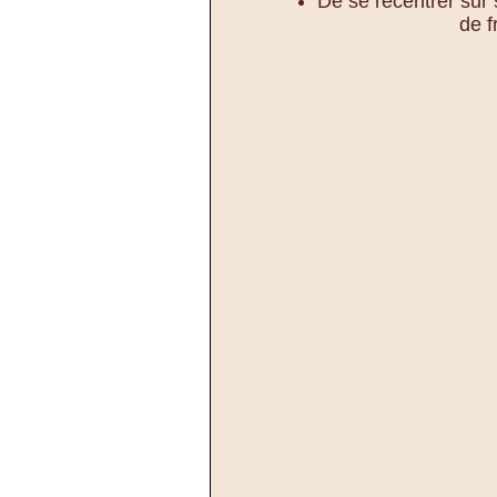
De se recentrer sur
de f