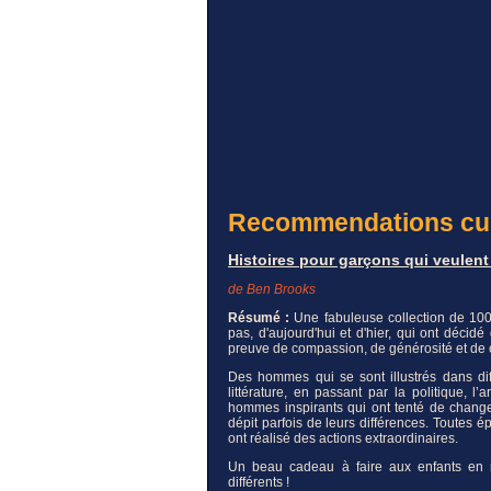
Recommendations cul
Histoires pour garçons qui veulent
de Ben Brooks
Résumé :
Une fabuleuse collection de 100
pas, d'aujourd'hui et d'hier, qui ont déci
preuve de compassion, de générosité et de 
Des hommes qui se sont illustrés dans dif
littérature, en passant par la politique, 
hommes inspirants qui ont tenté de change
dépit parfois de leurs différences. Toute
ont réalisé des actions extraordinaires.
Un beau cadeau à faire aux enfants en
différents !