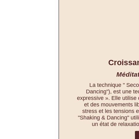
Croissa
Médita
La technique " Seco
Dancing"), est une t
expressive ». Elle utilise
et des mouvements lib
stress et les tensions e
"Shaking & Dancing" util
un état de relaxatio