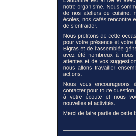
L’automne est arrivé et avec 
notre organisme. Nous somme
de nos ateliers de cuisine, n
écoles, nos cafés-rencontre e
de s’entraider.
Nous profitons de cette occa
pour votre présence et votre 
Bigras et de l’assemblée gén
avez été nombreux à nous f
attentes et de vos suggestio
nous allons travailler ensem
actions.
Nous vous encourageons à
contacter pour toute questio
à votre écoute et nous vo
nouvelles et activités.
Merci de faire partie de cet