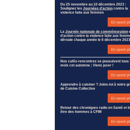
Du 25 novembre au 10 décembre 2023 :
Soulignez les
Journées d'action
contre la
violence faite aux femmes
En savoir pl
La
Journée nationale de commémoration
e
d'action contre la violence faite aux femm
déroule chaque année le 6 décembre 202
En savoir pl
Nos cafés-rencontres se pousuivent tous 
mois cet automne ; Viens jaser !
En savoir pl
Apprendre à cuisiner ? Joins-toi à notre g
de Cuisine Collective
En savoir pl
Retour des chroniques radio en Santé et b
être des hommes à CFIM
En savoir pl