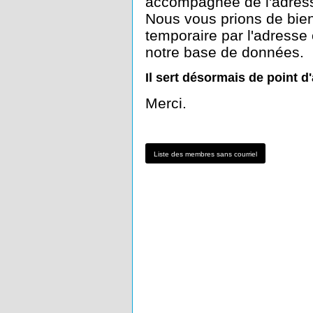
accompagnée de l'adress
Nous vous prions de bien
temporaire par l'adresse 
notre base de données.
Il sert désormais de point 
Merci.
Liste des membres sans courriel