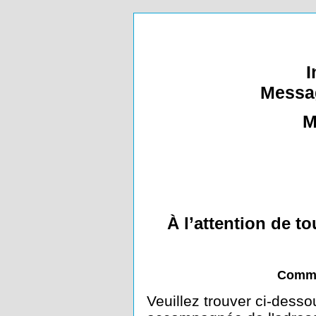
I
Messa
M
À l’attention de t
Commu
Veuillez trouver ci-dess