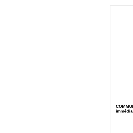
COMM
immédia