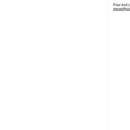
Pour tout c
mrivet@sl