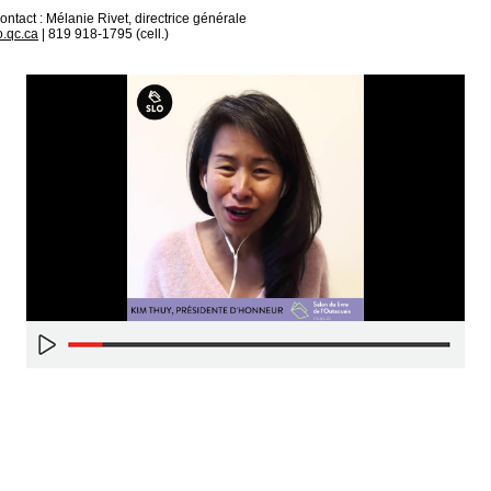
ontact : Mélanie Rivet, directrice générale
o.qc.ca
| 819 918-1795 (cell.)