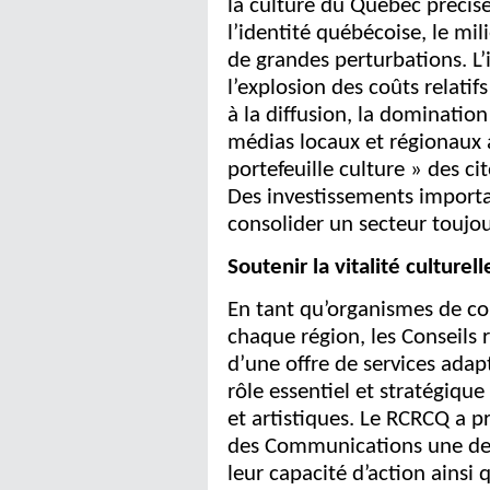
la culture du Québec précise
l’identité québécoise, le mil
de grandes perturbations. L’
l’explosion des coûts relatif
à la diffusion, la dominatio
médias locaux et régionaux 
portefeuille culture » des c
Des investissements importa
consolider un secteur toujour
Soutenir la vitalité culture
En tant qu’organismes de con
chaque région, les Conseils 
d’une offre de services adap
rôle essentiel et stratégiqu
et artistiques. Le RCRCQ a p
des Communications une dem
leur capacité d’action ainsi 