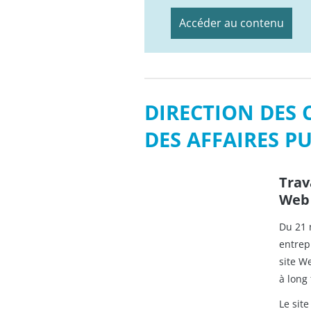
Accéder au contenu
DIRECTION DES
DES AFFAIRES P
Trav
Web 
Du 21 
entrep
site We
à long
Le sit