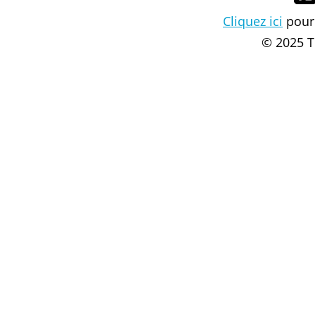
Cliquez ici
pour 
© 2025 T