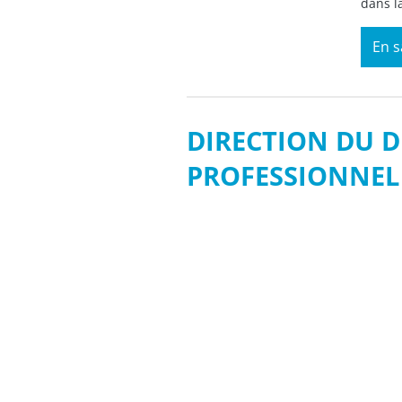
dans la
En s
DIRECTION DU 
PROFESSIONNEL