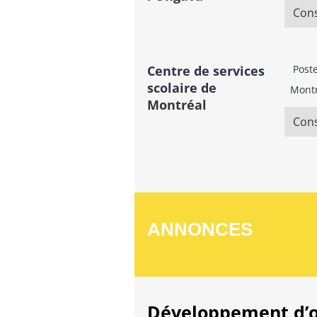
Cons
Centre de services
Poste
scolaire de
Montr
Montréal
Cons
ANNONCES
Développement d’ou