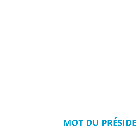
MOT DU PRÉSID