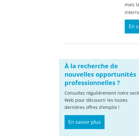
mais l
interr
En s
À la recherche de
nouvelles opportunités
professionnelles ?
Consultez régulièrement notre sect
Web pour découvrir les toutes
dernières offres d'emploi !
En savoir plus