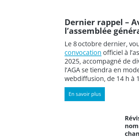
Dernier rappel – A
l’assemblée génér
Le 8 octobre dernier, vou
convocation
officiel à l
2025, accompagné de di
l’AGA se tiendra en mode 
webdiffusion, de 14 h à
En savoir plus
Révi
nom 
cha