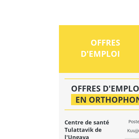
OFFRES
D'EMPLOI
OFFRES D'EMPLO
EN ORTHOPHO
Centre de santé
Poste
Tulattavik de
Kuujj
l'Ungava