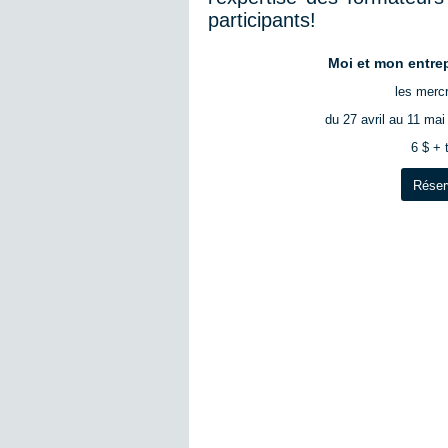
participants!
Moi et mon entre
les mercr
du 27 avril au 11 mai
6 $ + 
Réser