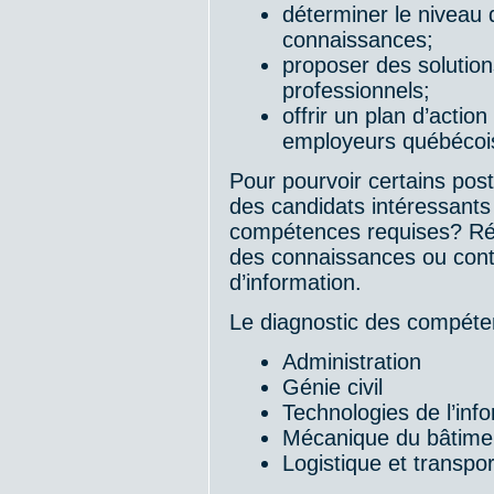
déterminer le niveau
connaissances;
proposer des solution
professionnels;
offrir un plan d’actio
employeurs québécoi
Pour pourvoir certains po
des candidats intéressants 
compétences requises? Réf
des connaissances ou conta
d’information.
Le diagnostic des compéten
Administration
Génie civil
Technologies de l’inf
Mécanique du bâtime
Logistique et transpor