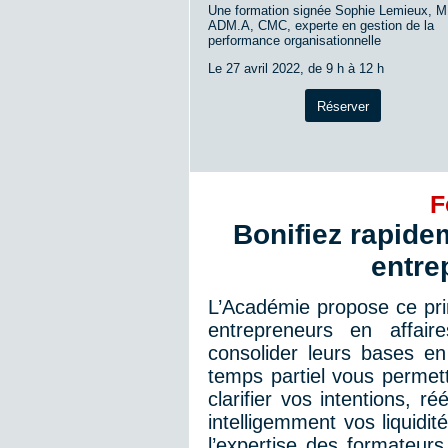
Une formation signée Sophie Lemieux, 
ADM.A, CMC, experte en gestion de la
performance organisationnelle
Le 27 avril 2022, de 9 h à 12 h
Réserver
F
Bonifiez rapid
entre
L’Académie propose ce prin
entrepreneurs en affai
consolider leurs bases en
temps partiel vous permet
clarifier vos intentions, ré
intelligemment vos liquidi
l’expertise des formateurs