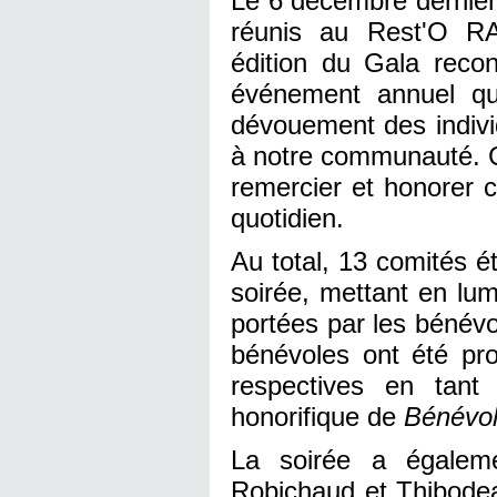
Le 6 décembre dernier
réunis au Rest'O RA
édition du Gala reco
événement annuel qui
dévouement des indivi
à notre communauté. Ce
remercier et honorer c
quotidien.
Au total, 13 comités é
soirée, mettant en lum
portées par les bénévo
bénévoles ont été pro
respectives en tant 
honorifique de
Bénévol
La soirée a égalem
Robichaud et Thibodeau