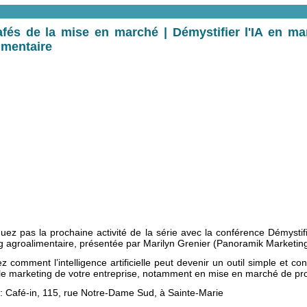
fés de la mise en marché | Démystifier l'IA en ma
imentaire
ez pas la prochaine activité de la série avec la conférence Démystifie
g agroalimentaire, présentée par Marilyn Grenier (Panoramik Marketing
 comment l’intelligence artificielle peut devenir un outil simple et co
le marketing de votre entreprise, notamment en mise en marché de pro
: Café-in, 115, rue Notre-Dame Sud, à Sainte-Marie