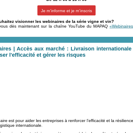
Je m'informe et je m'inscris
haitez visionner les webinaires de la série vigne et vin?
vous dès maintenant sur la chaîne YouTube du MAPAQ
«Webinaires
ires | Accès aux marché : Livraison internationale 
er l'efficacité et gérer les risques
ire est pour aider les entreprises à renforcer l’efficacité et la résilienc
gistique internationale.