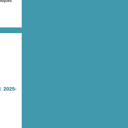
risques.
t 2025-