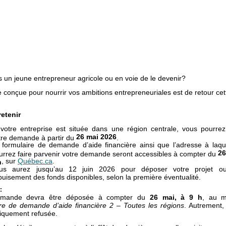
s un jeune entrepreneur agricole ou en voie de le devenir?
ive conçue pour nourrir vos ambitions entrepreneuriales est de retour cet
retenir
 votre entreprise est située dans une région centrale, vous pourre
26 mai 2026
tre demande à partir du
.
 formulaire de demande d’aide financière ainsi que l’adresse à laqu
26
urrez faire parvenir votre demande seront accessibles à compter du
, sur
Québec.ca
.
h
us aurez jusqu’au 12 juin 2026 pour déposer votre projet ou
épuisement des fonds disponibles, selon la première éventualité.
:
emande devra être déposée à compter du
26 mai, à 9 h
, au 
re de demande d’aide financière 2 – Toutes les régions
. Autrement,
iquement refusée.