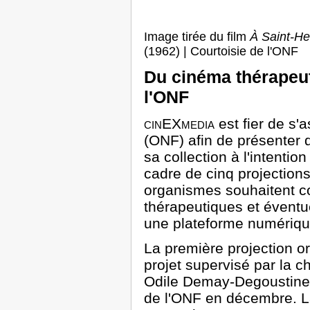
Image tirée du film
À Saint-He
(1962) | Courtoisie de l'ONF
Du cinéma thérapeut
l'ONF
cinEXmedia
est fier de s'a
(ONF) afin de présenter 
sa collection à l'intenti
cadre de cinq projection
organismes souhaitent co
thérapeutiques et éventu
une plateforme numériqu
La première projection o
projet supervisé par la 
Odile Demay-Degoustine a
de l'ONF en décembre. L