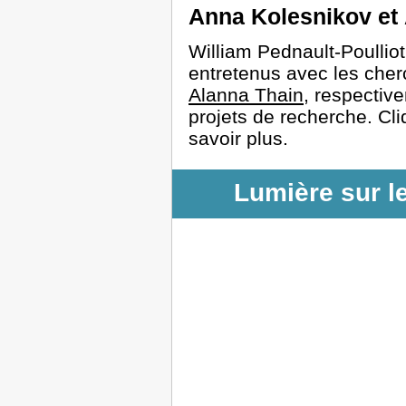
Anna Kolesnikov et
William Pednault-Poullio
entretenus avec les che
Alanna Thain
, respective
projets de recherche. Cli
savoir plus.
Lumière sur l