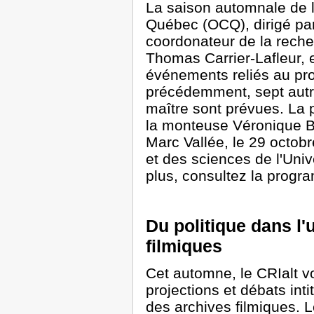
La saison automnale de 
Québec (OCQ), dirigé par 
coordonateur de la rech
Thomas Carrier-Lafleur, 
événements reliés au pr
précédemment, sept autre
maître sont prévues. La 
la monteuse Véronique Ba
Marc Vallée, le 29 octobr
et des sciences de l'Univ
plus, consultez la prog
Du politique dans l
filmiques
Cet automne, le CRIalt vo
projections et débats inti
des archives filmiques. L