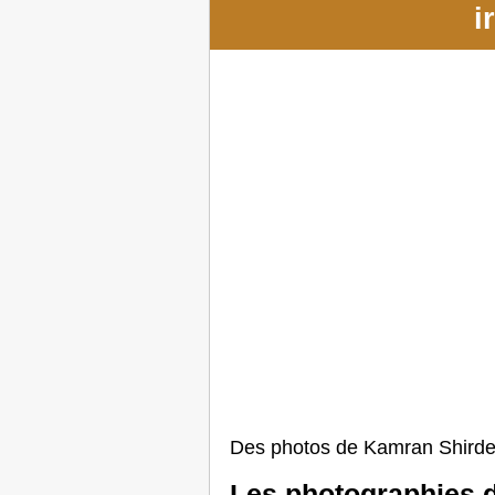
i
Des photos de Kamran Shirdel
Les photographies 