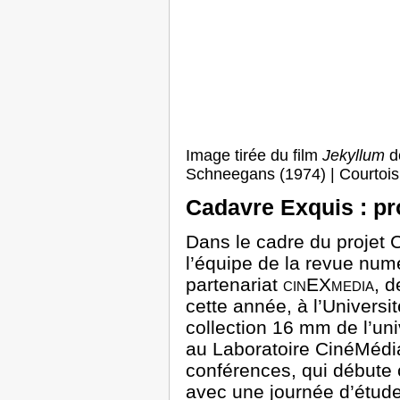
Image tirée du film
Jekyllum
d
Schneegans (1974) | Courtoi
Cadavre Exquis : pr
Dans le cadre du projet 
l’équipe de la revue nu
partenariat
cinEXmedia
, 
cette année, à l’Universi
collection 16 mm de l’un
au Laboratoire CinéMédia
conférences, qui débute 
avec une journée d’étude 