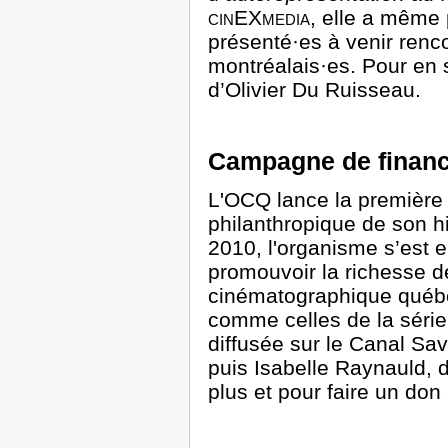
cinEXmedia
, elle a même 
présenté·es à venir renco
montréalais·es. Pour en 
d’Olivier Du Ruisseau.
Campagne de finan
L'OCQ lance la premièr
philanthropique de son hi
2010, l'organisme s’est e
promouvoir la richesse d
cinématographique québéc
comme celles de la séri
diffusée sur le Canal Sa
puis Isabelle Raynauld, 
plus et pour faire un do