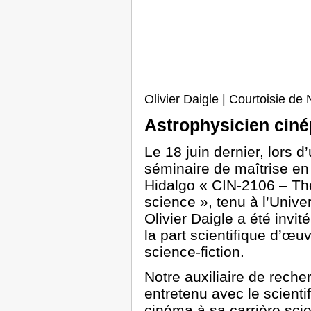
Olivier Daigle | Courtoisie d
Astrophysicien ciné
Le 18 juin dernier, lors 
séminaire de maîtrise e
Hidalgo « CIN-2106 – Thè
science », tenu à l’Unive
Olivier Daigle a été invit
la part scientifique d’œ
science-fiction.
Notre auxiliaire de rech
entretenu avec le scienti
cinéma à sa carrière sci