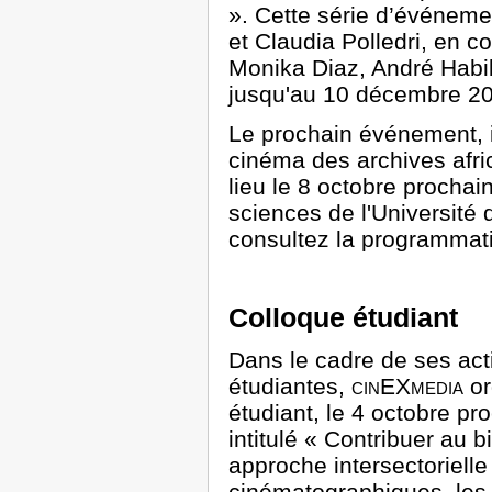
». Cette série d’événeme
et Claudia Polledri, en c
Monika Diaz, André Habib
jusqu'au 10 décembre 2
Le prochain événement, i
cinéma des archives afri
lieu le 8 octobre prochai
sciences de l'Université 
consultez la programma
Colloque étudiant
Dans le cadre de ses acti
étudiantes,
cinEXmedia
or
étudiant, le 4 octobre pr
intitulé « Contribuer au b
approche intersectorielle
cinématographiques, les 