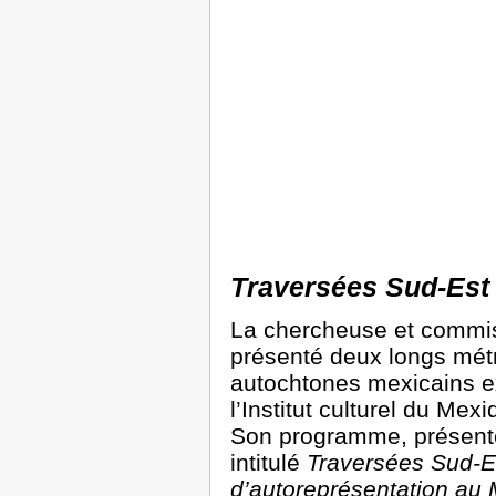
Traversées Sud-Est
La chercheuse et commis
présenté deux longs métr
autochtones mexicains e
l’Institut culturel du Me
Son programme, présenté l
intitulé
Traversées Sud-Es
d’autoreprésentation au