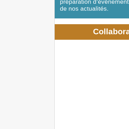
préparation d’événements
de nos actualités.
Collabor