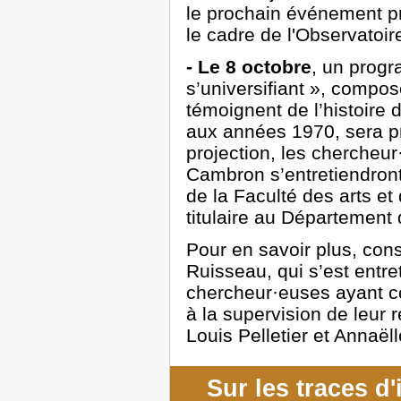
le prochain événement p
le cadre de l'Observato
-
Le 8 octobre
, un progr
s’universifiant », compo
témoignent de l’histoire 
aux années 1970, sera pr
projection, les chercheur
Cambron s’entretiendron
de la Faculté des arts et
titulaire au Département 
Pour en savoir plus, con
Ruisseau, qui s’est entre
chercheur·euses ayant con
à la supervision de leur 
Louis Pelletier et Annaël
Sur les traces d