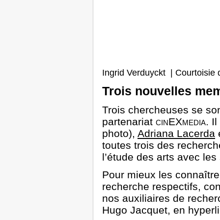
Ingrid Verduyckt | Courtoisie
Trois nouvelles me
Trois chercheuses se so
partenariat
cinEXmedia
. I
photo),
Adriana Lacerda
toutes trois des recherch
l’étude des arts avec les
Pour mieux les connaître 
recherche respectifs,
cons
nos auxiliaires de recher
Hugo Jacquet, en hyperli