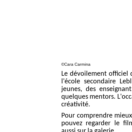
©️Cara Carmina
Le dévoilement officiel 
l'école secondaire Le
jeunes, des enseignant
quelques mentors. L'occa
créativité.
Pour comprendre mieux l
pouvez regarder le fil
aussi sur la galerie.