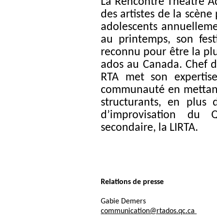
La Rencontre Théâtre A
des artistes de la scène
adolescents annuelleme
au printemps, son fest
reconnu pour être la pl
ados au Canada. Chef de
RTA met son expertise
communauté en mettant 
structurants, en plus 
d’improvisation du
secondaire, la LIRTA.
Relations de presse
Gabie Demers
communication@rtados.qc.ca