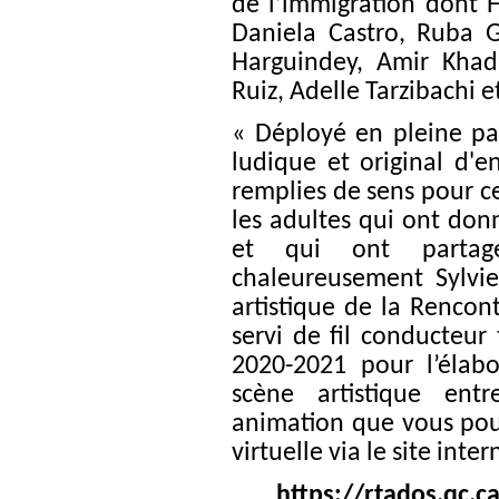
de l’immigration dont
Daniela Castro, Ruba 
Harguindey, Amir Khadi
Ruiz, Adelle Tarzibachi e
« Déployé en pleine pa
ludique et original d'e
remplies de sens pour c
les adultes qui ont do
et qui ont partagé 
chaleureusement Sylvie
artistique de la Rencon
servi de fil conducteur
2020-2021 pour l’élab
scène artistique entr
animation que vous pourr
virtuelle
via le site inter
https://rtados.qc.c