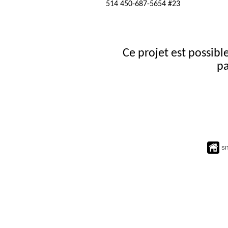
514 450-687-5654 #23
Ce projet est possibl
pa
SI