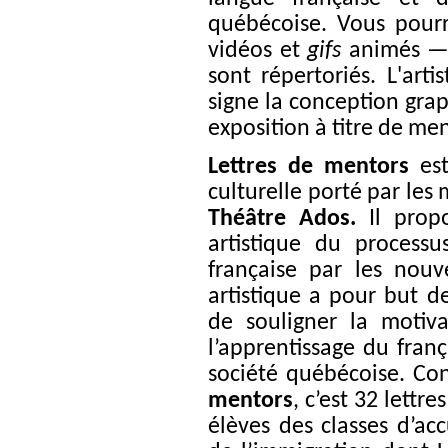
québécoise. Vous pourr
vidéos et
gifs
animés — p
sont répertoriés. L'art
signe la conception graph
exposition à titre de men
Lettres de mentors
est
culturelle porté par les 
Théâtre Ados.
Il
prop
artistique du processu
française par les nouv
artistique a pour but de
de souligner la motiva
l’apprentissage du fran
société québécoise. Co
mentors
, c’est 32 lettr
élèves des classes d’acc