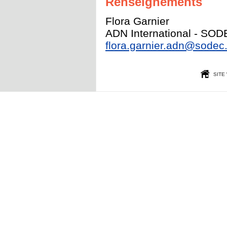
Renseignements
Flora Garnier
ADN International - SO
flora.garnier.adn@sodec
SITE