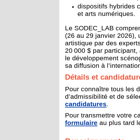
dispositifs hybrides
et arts numériques.
Le SODEC_LAB comprend u
(26 au 29 janvier 2026)
artistique par des expert
20
000 $ par participant, 
le développement scénog
sa diffusion à l’internatio
Détails et candidatur
Pour connaître tous les dé
d’admissibilité et de séle
candidatures
.
Pour transmettre votre c
formulaire
au plus tard 