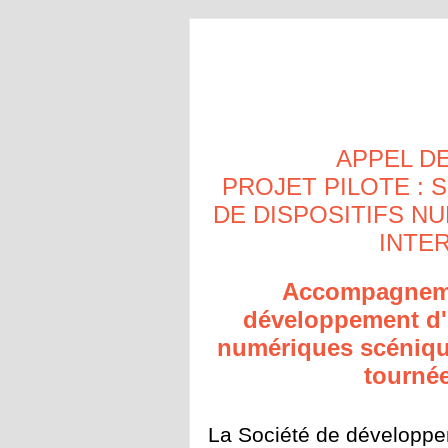
APPEL D
PROJET PILOTE : 
DE DISPOSITIFS N
INTE
Accompagnemen
développement d'
numériques scéniqu
tournée
La Société de développem