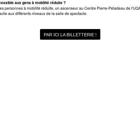
essible aux gens à mobilité réduite ?
les personnes à mobilité réduite, un ascenseur au Centre Pierre-Péladeau de l'U
cile aux différents niveaux de la salle de spectacle.
PAR ICI LA BILLETTERIE !