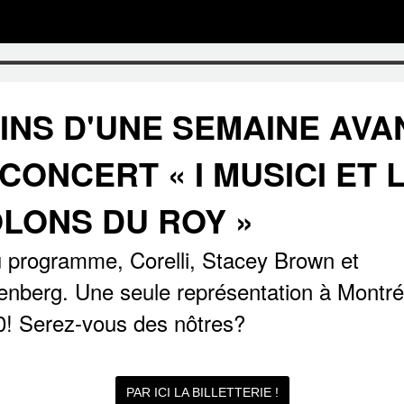
INS D'UNE SEMAINE AVA
 CONCERT « I MUSICI ET 
OLONS DU ROY »
programme, Corelli, Stacey Brown et
nberg. Une seule représentation à Montré
! Serez-vous des nôtres?
PAR ICI LA BILLETTERIE !