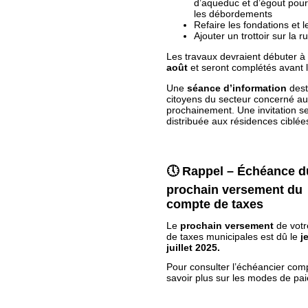
d’aqueduc et d’égout pour
les débordements
Refaire les fondations et 
Ajouter un trottoir sur la 
Les travaux devraient débuter à
août
et seront complétés avant l
Une
séance d’information
dest
citoyens du secteur concerné au
prochainement. Une invitation s
distribuée aux résidences ciblée
🕔 Rappel – Échéance d
prochain versement du
compte de taxes
Le
prochain versement
de votr
de taxes municipales est dû le
j
juillet 2025.
Pour consulter l’échéancier comp
savoir plus sur les modes de pa