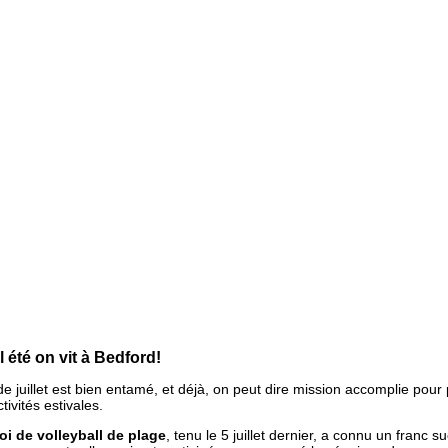
l été on vit à Bedford!
e juillet est bien entamé, et déjà, on peut dire mission accomplie pour 
tivités estivales.
oi de volleyball de plage
, tenu le 5 juillet dernier, a connu un franc s