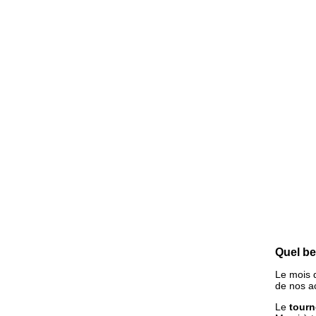
Quel be
Le mois d
de nos ac
Le
tourn