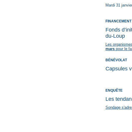
Mardi 31 janvie
FINANCEMENT
Fonds d’ini
du-Loup
Les organismes 
mars
pour le fa
BÉNÉVOLAT
Capsules v
ENQUÊTE
Les tendanc
Sondage s'adres