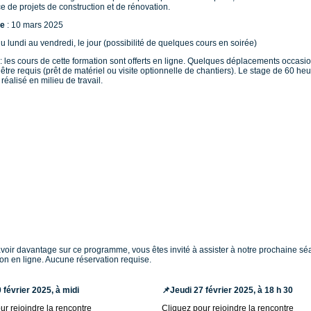
ce de projets de construction et de rénovation.
e
: 10 mars 2025
du lundi au vendredi, le jour (possibilité de quelques cours en soirée)
: les cours de cette formation sont offerts en ligne. Quelques déplacements occasi
 être requis (prêt de matériel ou visite optionnelle de chantiers). Le stage de 60 he
 réalisé en milieu de travail.
voir davantage sur ce programme, vous êtes invité à assister à notre prochaine s
ion en ligne. Aucune réservation requise.
 février 2025, à midi
📌
Jeudi 27 février 2025, à 18 h 30
ur rejoindre la rencontre
Cliquez pour rejoindre la rencontre