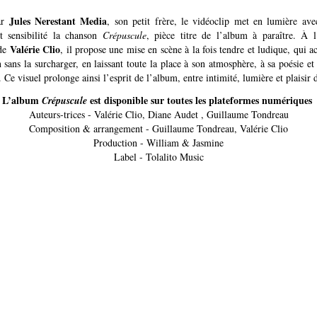
Jules Nerestant Media
ar
, son petit frère, le vidéoclip met en lumière ave
et sensibilité la chanson
Crépuscule
, pièce titre de l’album à paraître. À 
Valérie Clio
 de
, il propose une mise en scène à la fois tendre et ludique, qui
 sans la surcharger, en laissant toute la place à son atmosphère, à sa poésie et
Ce visuel prolonge ainsi l’esprit de l’album, entre intimité, lumière et plaisir 
L’album
est disponible sur toutes les plateformes numériques
Crépuscule
Auteurs-trices - Valérie Clio, Diane Audet , Guillaume Tondreau
Composition & arrangement - Guillaume Tondreau, Valérie Clio
Production - William & Jasmine
Label - Tolalito Music