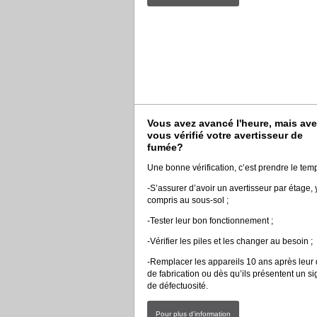
Vous avez avancé l'heure, mais ave
vous vérifié votre avertisseur de
fumée?
Une bonne vérification, c’est prendre le temp
-S’assurer d’avoir un avertisseur par étage, 
compris au sous-sol ;
-Tester leur bon fonctionnement ;
-Vérifier les piles et les changer au besoin ;
-Remplacer les appareils 10 ans après leur 
de fabrication ou dès qu’ils présentent un s
de défectuosité.
Pour plus d'information