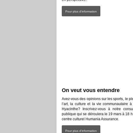
Pour plus d'information
On veut vous entendre
Avez-vous des opinions sur les sports, le ple
l’art, la culture et la vie communautaire à
Hyacinthe? Inscrivez-vous à notre consul
publique qui se déroulera le 19 mars à 18 h
centre culturel Humania Assurance.
Pour plus d'information