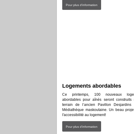
Pour plus d'information
Logements abordables
Ce printemps, 100 nouveaux loge
abordables pour aînés seront construits 
terrain de l’ancien Pavillon Desjardins
Médiathèque maskoutaine. Un beau proje
l'accessibilité au logement!
Pour plus d'information