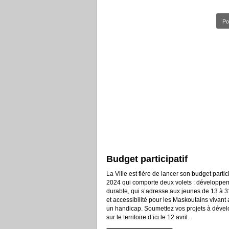
Po
Budget participatif
La Ville est fière de lancer son budget partici
2024 qui comporte deux volets : développe
durable, qui s’adresse aux jeunes de 13 à 
et accessibilité pour les Maskoutains vivant
un handicap. Soumettez vos projets à déve
sur le territoire d’ici le 12 avril.