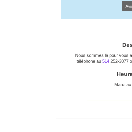
Avi
Des
Nous sommes là pour vous ai
téléphone au
514
252-3077 o
Heure
Mardi au 