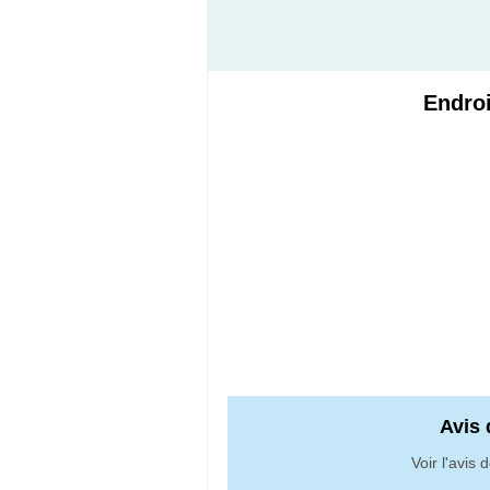
Endroi
Avis
Voir l'avis