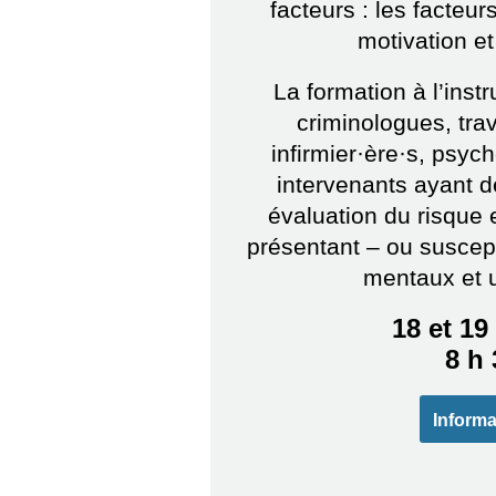
facteurs : les facteurs
motivation et
La formation à l’in
criminologues, trav
infirmier·ère·s, psyc
intervenants ayant 
évaluation du risque e
présentant – ou suscept
mentaux et u
18 et 1
8 h 
Informa