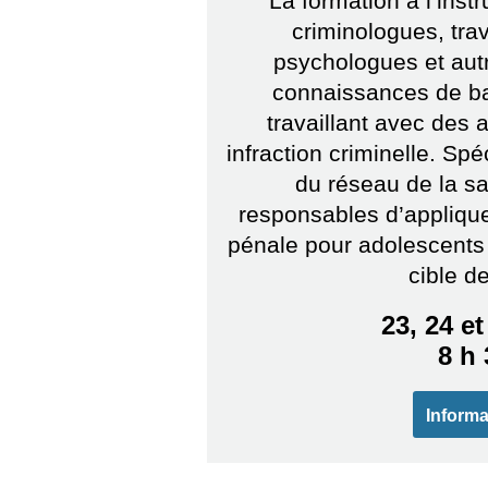
La formation à l’ins
criminologues, trav
psychologues et aut
connaissances de ba
travaillant avec des
infraction criminelle. Sp
du réseau de la sa
responsables d’appliquer
pénale pour adolescents
cible d
23, 24 e
8 h 
Informa