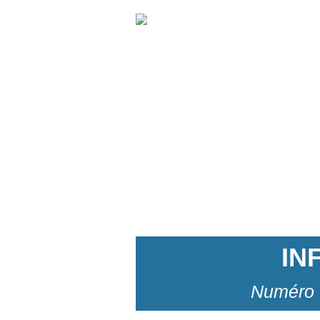
IN
Numéro 