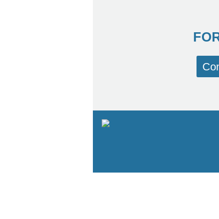
FOR
Con