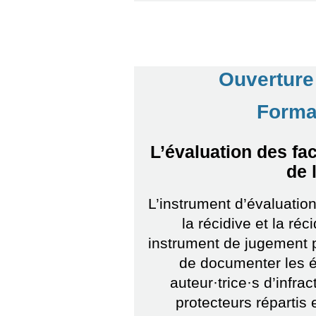
Ouverture
Format
L’évaluation des fac
de 
L’instrument d’évaluation
la récidive et la ré
instrument de jugement p
de documenter les é
auteur·trice·s d’infra
protecteurs répartis 