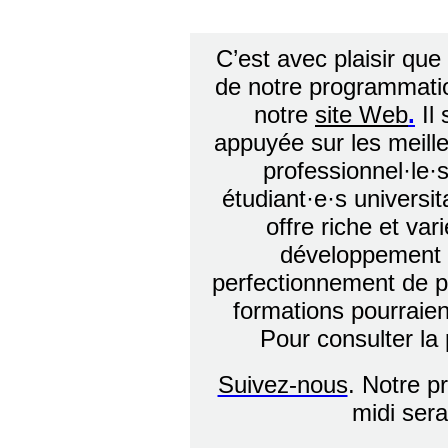
C’est avec plaisir que
de notre programmati
notre
site Web
.
Il 
appuyée sur les meille
professionnel·le·
étudiant·e·s universit
offre riche et var
développement 
perfectionnement de pr
formations pourraien
Pour consulter la
Suivez-nous
.
Notre pr
midi sera