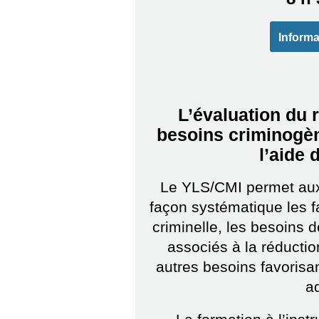
Informa
L’évaluation du 
besoins criminogèn
l’aide 
Le YLS/CMI permet aux 
façon systématique les fa
criminelle, les besoins
associés à la réduction
autres besoins favorisan
a