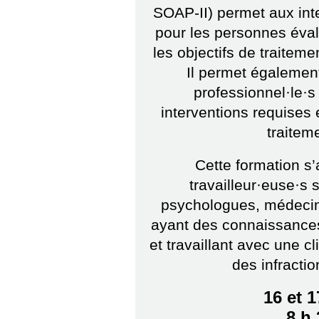
SOAP-II) permet aux inte
pour les personnes éval
les objectifs de traitemen
Il permet également
professionnel·le·s
interventions requises 
traitem
Cette formation s
travailleur·euse·s s
psychologues, médecins
ayant des connaissances
et travaillant avec une 
des infractio
16 et 
8 h 