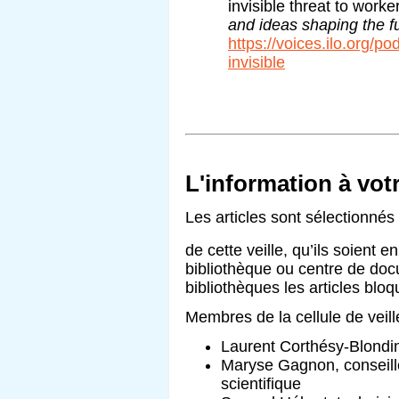
invisible threat to work
and ideas shaping the f
https://voices.ilo.org/p
invisible
L'information à vot
Les articles sont sélectionnés
de cette veille, qu’ils soient en
bibliothèque ou centre de doc
bibliothèques les articles bloq
Membres de la cellule de veill
Laurent Corthésy-Blondi
Maryse Gagnon, conseillè
scientifique