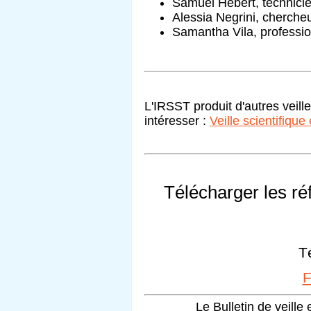
Samuel Hébert, technici
Alessia Negrini, cherche
Samantha Vila, profession
L'IRSST produit d'autres veill
intéresser :
Veille scientifique
Télécharger les r
F
Le Bulletin de veille