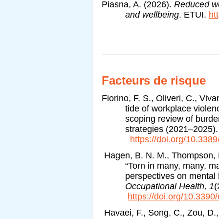
Piasna, A. (2026).
Reduced wo
and wellbeing
. ETUI.
ht
Facteurs de risque
Fiorino, F. S., Oliveri, C., Viv
tide of workplace violen
scoping review of burde
strategies (2021–2025)
https://doi.org/10.33
Hagen, B. N. M., Thompson, R
“Torn in many, many, ma
perspectives on mental
Occupational Health, 1
https://doi.org/10.339
Havaei, F., Song, C., Zou, D