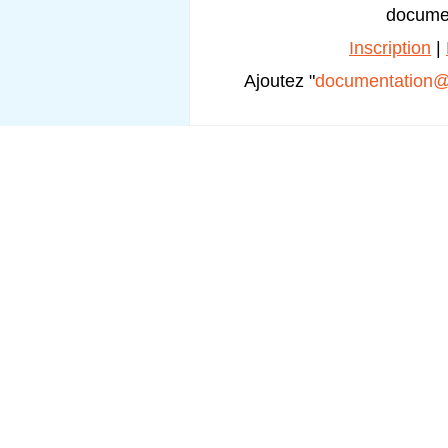
documen
Inscription
|
Ajoutez "
documentation@i