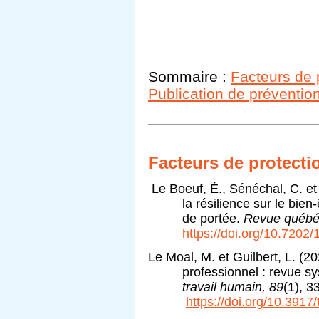
Sommaire :
Facteurs de 
Publication de préventio
Facteurs de protecti
Le Boeuf, É., Sénéchal, C. et 
la résilience sur le bien
de portée.
Revue québéc
https://doi.org/10.7202
Le Moal, M. et Guilbert, L. (2
professionnel : revue sys
travail humain, 89
(1),
https://doi.org/10.3917