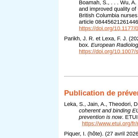
Boamah, S., . . . Wu, A
and improved quality of 
British Columbia nurses
article 0844562126144
https://doi.org/10.117
Parikh, J. R. et Lexa, F. J. (2
box.
European Radiolog
https://doi.org/10.100
Publication de préve
Leka, S., Jain, A., Theodori, 
coherent and binding EU
prevention is now
. 
https://www.etui.org/f
Piquer, I. (hôte). (27 avril 20