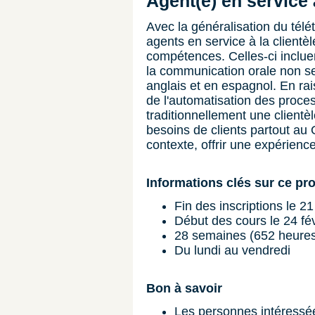
Agent(e) en service 
Avec la généralisation du télét
agents en service à la clientè
compétences. Celles-ci incluent
la communication orale non se
anglais et en espagnol. En ra
de l'automatisation des proces
traditionnellement une client
besoins de clients partout a
contexte, offrir une expérience
Informations clés sur ce p
Fin des inscriptions le 21
Début des cours le 24 fé
28 semaines (652 heure
Du lundi au vendredi
Bon à savoir
Les personnes intéressée