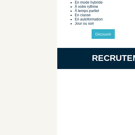
En mode hybride
À votre rythme
À temps partiel
En classe
En autoformation
Jour ou soir
Découvrir
RECRUTE