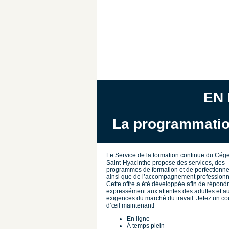
EN 
La programmatio
Le Service de la formation continue du Cég
Saint-Hyacinthe propose des services, des
programmes de formation et de perfectionn
ainsi que de l’accompagnement professionn
Cette offre a été développée afin de répond
expressément aux attentes des adultes et a
exigences du marché du travail. Jetez un c
d’œil maintenant!
En ligne
À temps plein