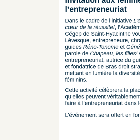
Invitation aux femm
l’entrepreneuriat
Dans le cadre de l’initiative
L’
cœur de la réussite!
, l’Académ
Cégep de Saint-Hyacinthe vou
Lévesque, entrepreneure, chro
guides
Réno-Tonome
et
Géné
parole de
Chapeau, les filles!
entrepreneuriat, autrice du g
et fondatrice de Bras droit st
mettant en lumière la diversi
féminins.
Cette activité célèbrera la pl
qu’elles peuvent véritablement
faire à l’entrepreneuriat dans 
L’événement sera offert en fo