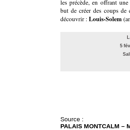
les précède, en offrant une 
but de créer des coups de c
Louis-Solem
découvrir :
(am
L
5 fé
Sal
Source :
PALAIS MONTCALM – 