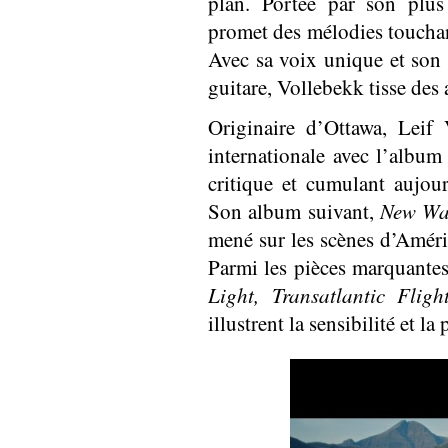
plan. Portée par son plu
promet des mélodies touchant
Avec sa voix unique et son 
guitare, Vollebekk tisse des
Originaire d’Ottawa, Leif
internationale avec l’albu
critique et cumulant aujou
Son album suivant,
New Wa
mené sur les scènes d’Améri
Parmi les pièces marquantes
Light, Transatlantic Fligh
illustrent la sensibilité et l