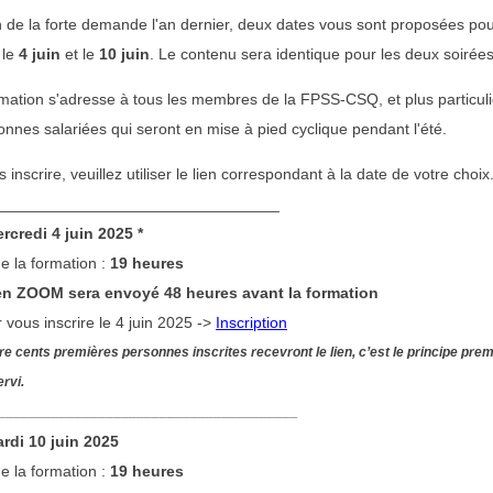
n de la forte demande l'an dernier, deux dates vous sont proposées pou
 le
4 juin
et le
10 juin
. Le contenu sera identique pour les deux soirées
rmation s'adresse à tous les membres de la FPSS-CSQ, et plus particul
nnes salariées qui seront en mise à pied cyclique pendant l'été.
 inscrire, veuillez utiliser le lien correspondant à la date de votre choix
________________________________
rcredi 4 juin 2025 *
e la formation :
19 heures
en ZOOM sera envoyé 48 heures avant la formation
 vous inscrire le 4 juin 2025 ->
Inscription
re cents premières personnes inscrites recevront le lien, c’est le principe prem
ervi
.
_______________________________________
rdi 10 juin 2025
e la formation :
19 heures