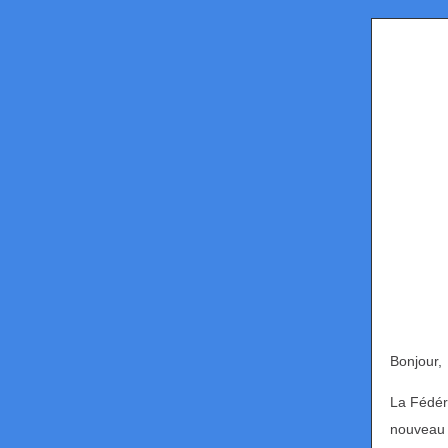
Bonjour,
La Fédér
nouveau 