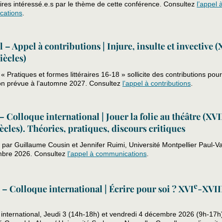
aires intéressé.e.s par le thème de cette conférence. Consultez
l’appel 
cations
.
l – Appel à contributions | Injure, insulte et invective (
iècles)
« Pratiques et formes littéraires 16-18 » sollicite des contributions pou
ion prévue à l’automne 2027. Consultez
l’appel à contributions
.
 – Colloque international | Jouer la folie au théâtre (XVI
ècles). Théories, pratiques, discours critiques
par Guillaume Cousin et Jennifer Ruimi, Université Montpellier Paul-Va
bre 2026. Consultez
l’appel à communications
.
e
 – Colloque international | Écrire pour soi ? XVI
-XVII
 international, Jeudi 3 (14h-18h) et vendredi 4 décembre 2026 (9h-17h