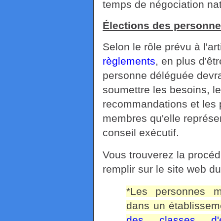
temps de négociation nat
Élections des personn
Selon le rôle prévu à l'ar
règlements
, en plus d'êt
personne déléguée devra
soumettre les besoins, le
recommandations et les 
membres qu'elle représen
conseil exécutif.
Vous trouverez la procédu
remplir sur le site web du
*Les personnes m
dans un établissem
des classes d'e