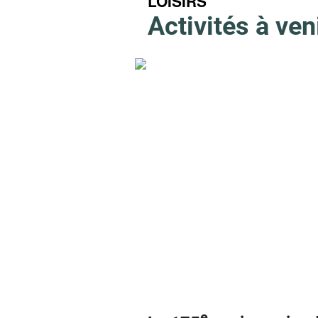
LOISIRS
Activités à ven
e