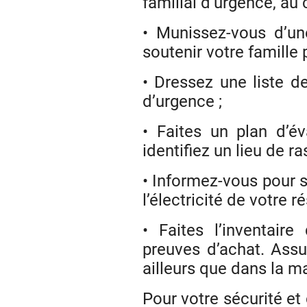
familial d’urgence, au c
• Munissez-vous d’un
soutenir votre famille 
• Dressez une liste d
d’urgence ;
• Faites un plan d’é
identifiez un lieu de r
• Informez-vous pour 
l’électricité de votre r
• Faites l’inventair
preuves d’achat. Ass
ailleurs que dans la m
Pour votre sécurité et 