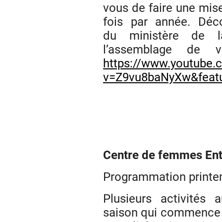
vous de faire une mis
fois par année. Déc
du ministère de la
l’assemblage de v
https://www.youtube
v=Z9vu8baNyXw&featu
Centre de femmes Entr
Programmation printe
Plusieurs activités
saison qui commence !