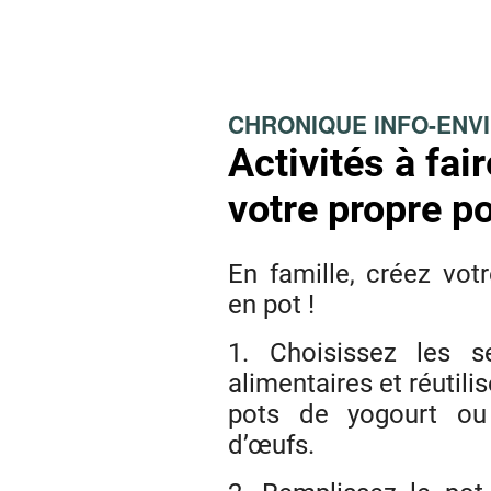
CHRONIQUE INFO-ENV
Activités à fair
votre propre po
En famille, créez votr
en pot !
1. Choisissez les s
alimentaires et réutil
pots de yogourt ou
d’œufs.