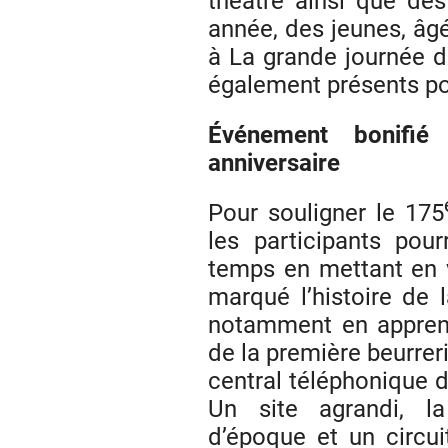
théâtre ainsi que des
année, des jeunes, âgé
à La grande journée d
également présents pou
Événement bonifi
anniversaire
Pour souligner le 175
les participants pou
temps en mettant en v
marqué l’histoire de l
notamment en apprend
de la première beurreri
central téléphonique 
Un site agrandi, l
d’époque et un circui