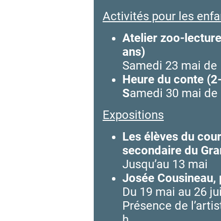
Activités pour les enfa
Atelier zoo-lectur
ans)
Samedi 23 mai de 
Heure du conte (2
S
amedi 30 mai de 
Expositions
Les élèves du cours
secondaire du Gr
Jusqu’au 13 mai
Josée Cousineau,
Du 19 mai au 26 ju
Présence de l’arti
h