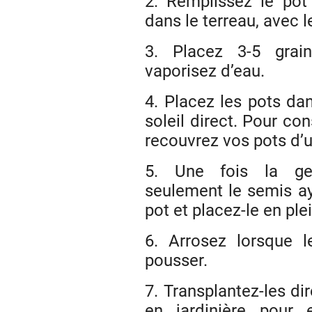
2. Remplissez le pot 
dans le terreau, avec 
3. Placez 3-5 grai
vaporisez d’eau.
4. Placez les pots dan
soleil direct. Pour con
recouvrez vos pots d’u
5. Une fois la ger
seulement le semis ay
pot et placez-le en plei
6. Arrosez lorsque l
pousser.
7. Transplantez-les di
en jardinière pour 