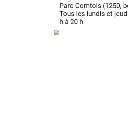
Parc Comtois (1250, bo
Tous les lundis et jeu
h à 20 h