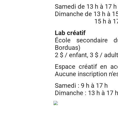
Samedi de 13 h à 17 h 
Dimanche de 13 h à 15
15 h à 17 h : p
Lab créatif
École secondaire d
Borduas)
2 $ / enfant, 3 $ / adul
Espace créatif en acc
Aucune inscription n'e
Samedi : 9 h à 17 h
Dimanche : 13 h à 17 