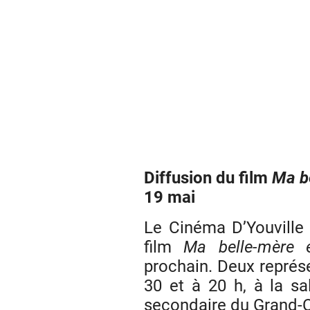
Diffusion du film
Ma b
19 mai
Le Cinéma D’Youville 
film
Ma belle-mère e
prochain. Deux représe
30 et à 20 h, à la sa
secondaire du Grand-