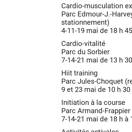
Cardio-musculation e
Parc Edmour-J.-Harvey
stationnement)
4-11-19 mai de 18 h 45
Cardio-vitalité
Parc du Sorbier
7-14-21 mai de 13 h 30
Hiit training
Parc Jules-Choquet (re
9 et 23 mai de 10 h 30
Initiation à la course
Parc Armand-Frappier (
7-14-21 mai de 18 h à 