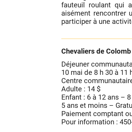
fauteuil roulant qui 
aisément rencontrer 
participer à une activi
Chevaliers de Colomb
Déjeuner communauta
10 mai de 8 h 30 à 11 
Centre communautaire 
Adulte : 14 $
Enfant : 6 à 12 ans – 8
5 ans et moins – Gratu
Paiement comptant ou
Pour information : 45