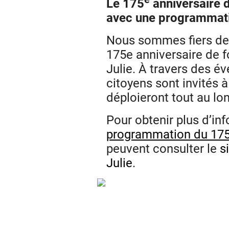
Le 175
anniversaire d
avec une programmati
Nous sommes fiers de
175e anniversaire de fo
Julie. À travers des é
citoyens sont invités à
déploieront tout au lon
Pour obtenir plus d’inf
programmation du 175
peuvent consulter le
si
Julie
.