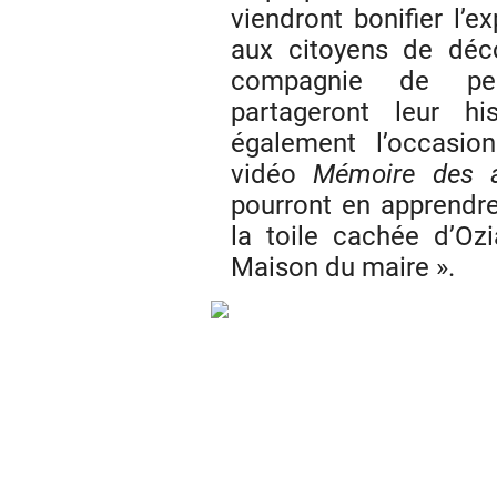
viendront bonifier l’e
aux citoyens de déco
compagnie de per
partageront leur hi
également l’occasio
vidéo
Mémoire des a
pourront en apprendr
la toile cachée d’Oz
Maison du maire ».