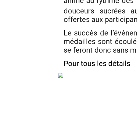
animé au rythme des t
douceurs sucrées a
offertes aux participan
Le succès de l’événem
médailles sont écoulée
se feront donc sans mé
Pour tous les détails