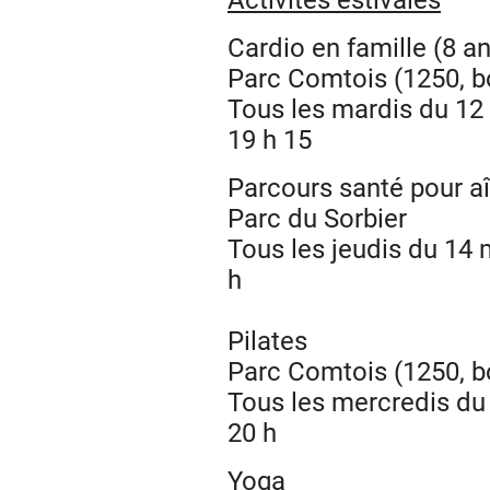
Activités estivales
Cardio en famille (8 an
Parc Comtois (1250, bo
Tous les mardis du 12 
19 h 15
Parcours santé pour a
Parc du Sorbier
Tous les jeudis du 14 
h
Pilates
Parc Comtois (1250, bo
Tous les mercredis du
20 h
Yoga