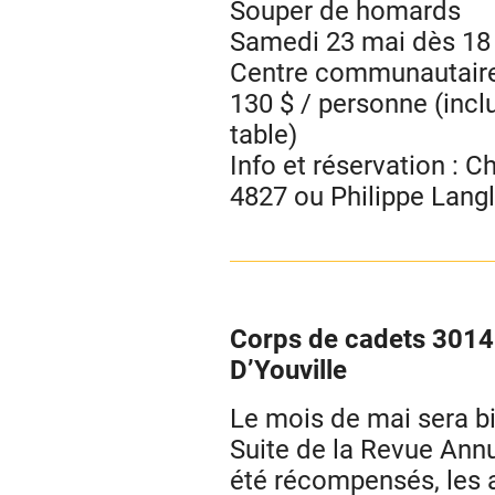
Souper de homards
Samedi 23 mai dès 18
Centre communautaire 
130 $ / personne (incl
table)
Info et réservation : 
4827 ou Philippe Lang
Corps de cadets 3014
D’Youville
Le mois de mai sera bi
Suite de la Revue Annu
été récompensés, les a