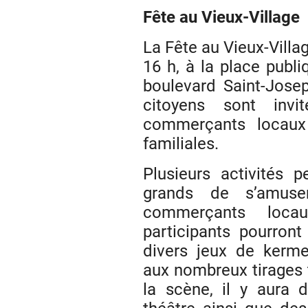
Fête au Vieux-Village
La Fête au Vieux-Villag
16 h, à la place publi
boulevard Saint-Josep
citoyens sont invi
commerçants locaux 
familiales.
Plusieurs activités 
grands de s’amuse
commerçants loca
participants pourront 
divers jeux de kerme
aux nombreux tirages t
la scène, il y aura 