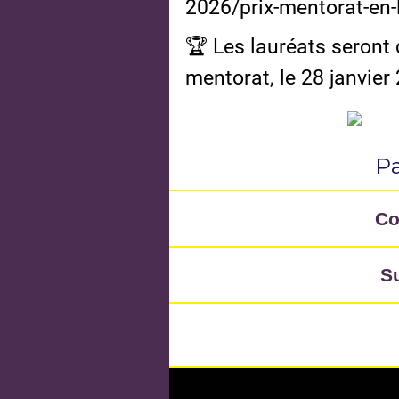
2026/prix-mentorat-en-
🏆 Les lauréats seront
mentorat, le 28 janvier
Pa
Co
S