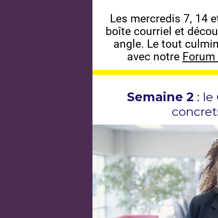
Les mercredis 7, 14 e
boîte courriel et déco
angle. Le tout culmi
avec notre
Forum 
Semaine 2
: le
concret