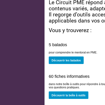
Le Circuit PME répond 
contenus variés, adapté
Il regorge d’outils acc
applicables dans vos o
Vous y trouverez : 
5 balados
pour comprendre le mentorat en PME.
Découvrir les balados
60 fiches informatives
dans notre boîte à outils pour répondre à to
vos questions pratiques.
Découvrir la boîte à outils