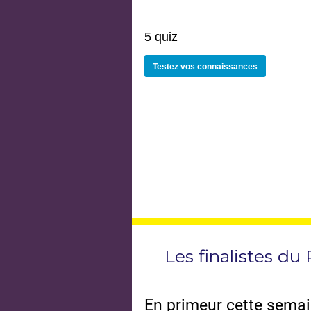
5 quiz
Testez vos connaissances
Les finalistes du
En primeur cette semain