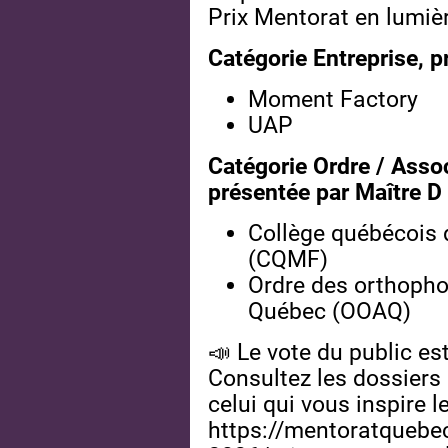
Prix Mentorat en lumiè
Catégorie Entreprise, 
Moment Factory
UAP
Catégorie Ordre / Asso
présentée par Maître D
Collège québécois 
(CQMF)
Ordre des orthopho
Québec (OOAQ)
📣 Le vote du public est
Consultez les dossiers 
celui qui vous inspire le
https://mentoratquebe