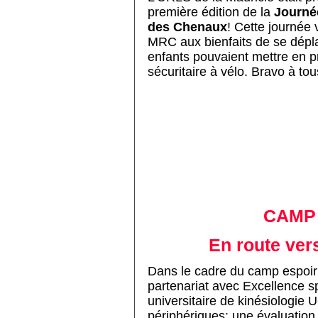
première édition de la
Journée
des Chenaux
! Cette journée v
MRC aux bienfaits de se déplace
enfants pouvaient mettre en p
sécuritaire à vélo. Bravo à tous
CAMP 
En route ver
Dans le cadre du camp espoir 
partenariat avec
Excellence sp
universitaire de kinésiologie
périphériques: une évaluatio