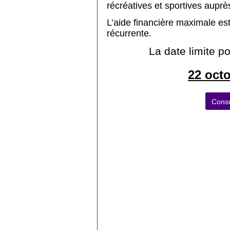
récréatives et sportives auprès
L’aide financière maximale es
récurrente.
La date limite 
22 oct
Consu