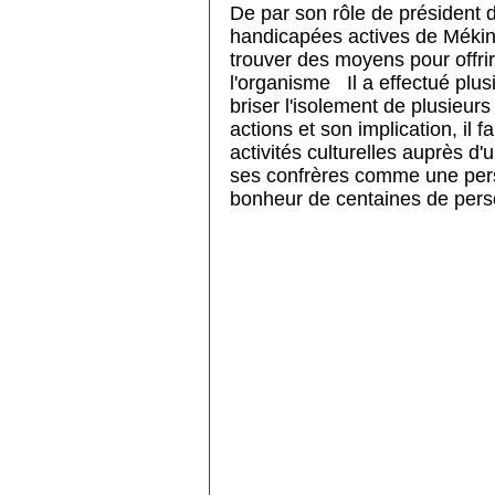
De par son rôle de président 
handicapées actives de Mékin
trouver des moyens pour offrir
l'organisme Il a effectué plu
briser l'isolement de plusie
actions et son implication, il fa
activités culturelles auprès d'u
ses confrères comme une pers
bonheur de centaines de per