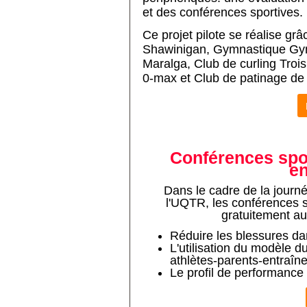
et des conférences sportives.
Ce projet pilote se réalise grâ
Shawinigan
,
Gymnastique Gy
Maralga
,
Club de curling Trois
0-max
et
Club de patinage de 
Conférences spor
en
Dans le cadre de la jour
l'UQTR, les conférences sp
gratuitement au
Réduire les blessures da
L'utilisation du modèle d
athlètes-parents-entraîn
Le profil de performance