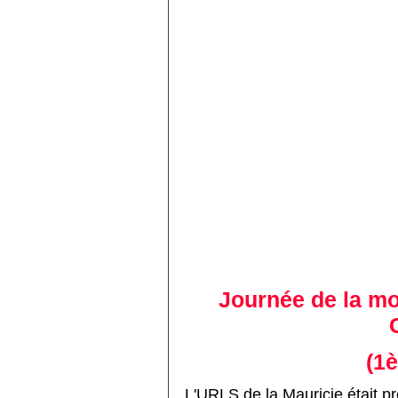
Journée de la mo
(1è
L'URLS de la Mauricie était pr