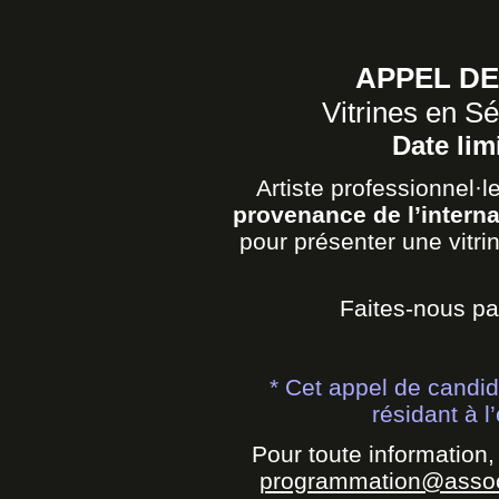
APPEL D
Vitrines en Sé
Date lim
Artiste professionnel·l
provenance de l’intern
pour présenter une vitr
Faites-nous par
* Cet appel de candid
résidant à l
Pour toute information,
programmation@associ