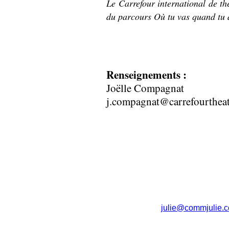
Le Carrefour international de th
du parcours Où tu vas quand tu 
Renseignements :
Joëlle Compagnat
j.compagnat@carrefourtheat
julie@commjulie.