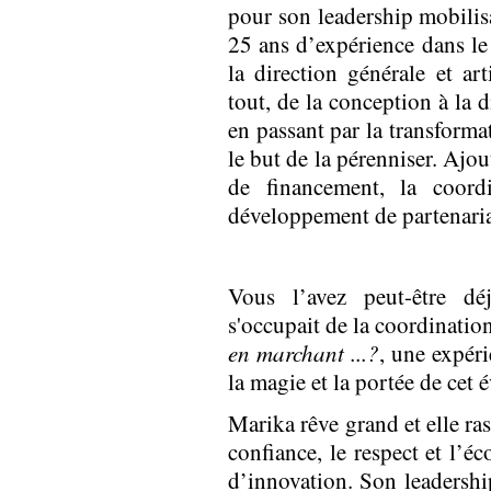
pour son leadership mobilisa
25 ans d’expérience dans le 
la direction générale et ar
tout, de la conception à la 
en passant par la transform
le but de la pérenniser. Ajo
de financement, la coord
développement de partenaria
Vous l’avez peut-être dé
s'occupait de la coordinatio
en marchant ...?
, une expér
la magie et la portée de ce
Marika rêve grand et elle ra
confiance, le respect et l’é
d’innovation. Son leadership