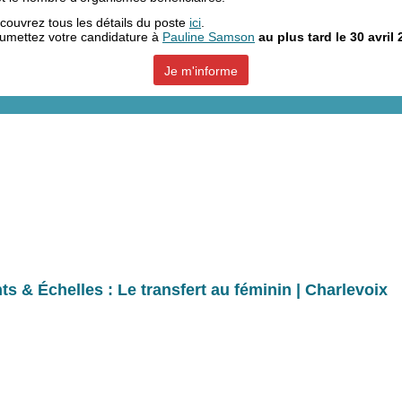
couvrez tous les détails du poste
ici
.
umettez votre candidature à
Pauline Samson
au plus tard le 30 avril
Je m'informe
ts & Échelles : Le transfert au féminin | Charlevoix