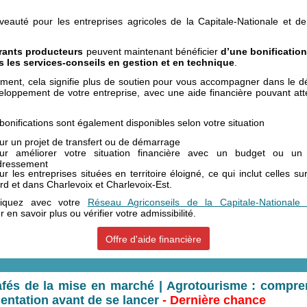
eauté pour les entreprises agricoles de la Capitale-Nationale et de
rants producteurs
peuvent maintenant bénéficier
d’une bonificatio
s les services-conseils en gestion et en technique
.
ment, cela signifie plus de soutien pour vous accompagner dans le 
veloppement de votre entreprise, avec une aide financière pouvant att
bonifications sont également disponibles selon votre situation
ur un projet de transfert ou de démarrage
ur améliorer votre situation financière avec un budget ou un
dressement
ur les entreprises situées en territoire éloigné, ce qui inclut celles su
rd et dans Charlevoix et Charlevoix-Est.
iquez avec votre
Réseau Agriconseils de la Capitale-Nationale
 en savoir plus ou vérifier votre admissibilité.
Offre d'aide financière
fés de la mise en marché | Agrotourisme : compre
entation avant de se lancer
- Dernière chance