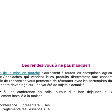
Des rendez-vous à ne pas manquer!
és de la mise en marché
s’adressent à toutes les entreprises agrico
e-Appalaches qui vendent leurs produits directement aux conso
rie de rencontres vous permettra de réseauter avec les partenaires du 
endre davantage sur une variété de sujets d’actualité.
pez à une conférence en salle, autour d’un bon déjeuner, ou e
lement installé à la maison.
conférence présentera les
 réglementaires essentiels à