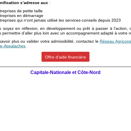
nification s’adresse aux
:
reprises de petite taille
treprises en démarrage
treprises qui n’ont jamais utilisé les services-conseils depuis 2023
 soyez en réflexion, en développement ou prêt à passer à l’action, c
 permettre d’aller plus loin avec un accompagnement adapté à votre ré
avoir plus ou valider votre admissibilité, contactez le
Réseau Agriconse
e-Appalaches
.
Offre d'aide financière
Capitale-Nationale et Côte-Nord