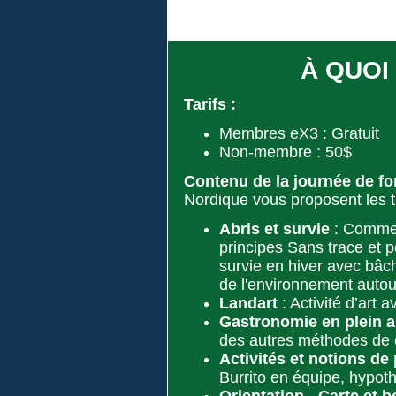
À QUOI
Tarifs :
Membres eX3 : Gratuit
Non-membre : 50$
Contenu de la journée de f
Nordique vous proposent les 
Abris et survie
: Commen
principes Sans trace et pe
survie en hiver avec bâch
de l'environnement autou
Landart
: Activité d’art 
Gastronomie en plein a
des autres méthodes de c
Activités et notions de
Burrito en équipe, hypoth