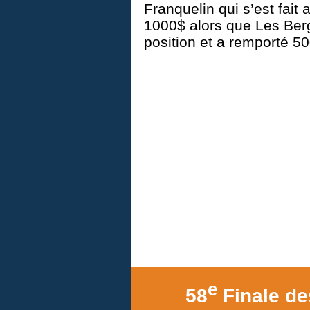
Franquelin qui s’est fait 
1000$ alors que Les Ber
position et a remporté 50
e
58
Finale de