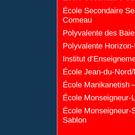
École Secondaire Se
Comeau
Polyvalente des Bai
Polyvalente Horizon
Institut d’Enseigneme
École Jean-du-Nord/M
École Manikanetish
École Monseigneur-L
École Monseigneur-S
Sablon