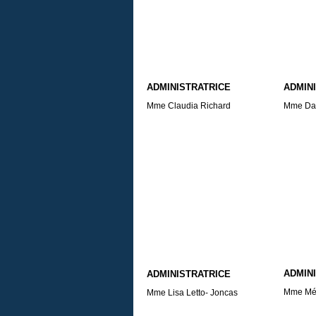
ADMINISTRATRICE
ADMIN
Mme Claudia Richard
Mme Dan
ADMIN
ADMINISTRATRICE
Mme Mél
Mme Lisa Letto- Joncas