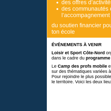
des offres d’activité
des communautés d
l’accompagnement 
du soutien financier po
ton école
ÉVÉNEMENTS À VENIR
Loisir et Sport Côte-Nord
or
dans le cadre du
programme
Le
Camp des profs mobile
es
sur des thématiques variées à 
Pour rejoindre le plus possibl
le territoire. Voici les deux li