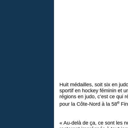
Huit médailles, soit six en jud
sportif en hockey féminin et 
régions en judo, c’est ce qui r
e
pour la Côte-Nord à la 58
Fin
« Au-delà de ça, ce sont les n