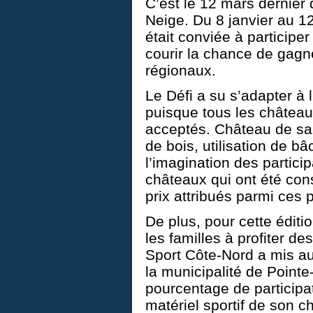
C’est le 12 mars dernier 
Neige. Du 8 janvier au 12
était conviée à participe
courir la chance de gagne
régionaux.
Le Défi a su s’adapter à l
puisque tous les châteaux
acceptés. Château de sa
de bois, utilisation de bâc
l’imagination des partici
châteaux qui ont été cons
prix attribués parmi ces p
De plus, pour cette éditi
les familles à profiter des
Sport Côte-Nord a mis au 
la municipalité de Pointe
pourcentage de participa
matériel sportif de son c