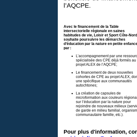
l’AQCPE.
Avec le financement de la
Table
intersectorielle régionale en saines
habitudes de vie,
Loisir et Sport Côte-Nor
souhaite poursuivre les démarches
d’éducation par la nature en petite enfanc
par :
L’accompagnement par une ressour
spécialisée des CPE déjà formés au
projet ALEX de l’AQCPE;
Le financement de deux nouvelles
cohortes de CPE au projet ALEX, do
une spécifique aux communautés
autochtones;
La création de capsules de
microformation aux couleurs régiona
sur l’éducation par la nature pour
rejoindre de nouveaux milieux (serv
de garde en milieu familial, organis
communautaire famille, etc.).
Pour plus d'information, con