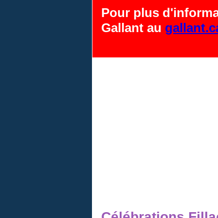
Pour plus d'informa
Gallant au
gallant.
Célébrations Filla