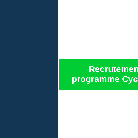
Recrutement
programme Cycli