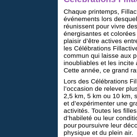
Chaque printemps, Fillac
événements lors desquels
réunissent pour vivre d
énergisantes et colorée
plaisir d’être actives en
les Célébrations Fillacti
commun qui laisse aux pa
inoubliables et les incite 
Cette année, ce grand 
Lors des Célébrations Fill
l’occasion de relever plus
2,5 km, 5 km ou 10 km, 
et d’expérimenter une gr
activités. Toutes les fill
d’habileté ou leur condit
pour poursuivre leur décou
physique et du plein air.