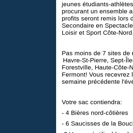
jeunes étudiants-athlètes
procurant un ensemble a
profits seront remis lors 
Secondaire en Spectacle 
Loisir et Sport Côte-Nord
Pas moins de 7 sites de 
Havre-St-Pierre, Sept-Îl
Forestville, Haute-Côte-N
Fermont! Vous recevrez l
semaine précédente l'é
Votre sac contiendra:
- 4 Bières nord-côtières
- 6 Saucisses de la Bouc