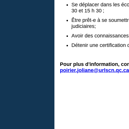
Se déplacer dans les écol
30 et 15 h 30 ;
Être prêt-e à se soumettr
judiciaires;
Avoir des connaissances 
Détenir une certification
Pour plus d'information, con
poirier.joliane@urlscn.qc.ca