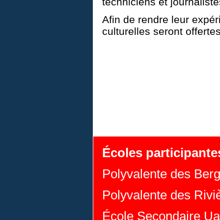
techniciens et journaliste
Afin de rendre leur expér
culturelles seront offerte
Écoles participante
Polyvalente des Ber
Polyvalente des Riviè
École Secondaire Ua