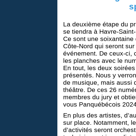
s
La deuxième étape du pro
se tiendra à Havre-Saint-P
Ce sont une soixantaine 
Côte-Nord qui seront sur 
événement. De ceux-ci, ce
les planches avec le numé
En tout, les deux soirée
présentés. Nous y verro
de musique, mais aussi d
théâtre. De ces 26 numér
membres du jury et obtie
vous Panquébécois 2024,
En plus des artistes, d’a
sur place. Notamment, le
d’activités seront orches