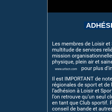
ADHÉSI
Les membres de Loisir et 
multitude de services reli
mission organisationnelle : 
physique, plein air et sain
pour plus d'i
www.urlscn.com
Il est IMPORTANT de note
régionales de sport et de 
l’adhésion à Loisir et Spo
l’on retrouve qu’un seul clu
en tant que Club sportif. 
conseil de bande et autre