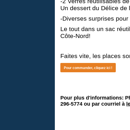
-2 Verres réutilisables d
Un dessert du Délice de l
-Diverses surprises pour 
Le tout dans un sac réuti
Côte-Nord!
Faites vite, les places so
Pour commander, cliquez ici !
Pour plus d'informations: P
296-5774 ou par courriel à
l