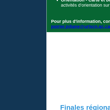
Orientation - Carte et 
activités d’orientation sur
Pour plus d'information, con
poirier.joliane@urlscn.qc.ca
Finales région