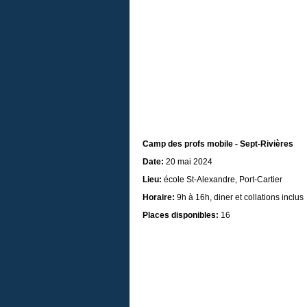
Camp des profs mobile - Sept-Rivières
Date:
20 mai 2024
Lieu:
école St-Alexandre, Port-Cartier
Horaire:
9h à 16h, diner et collations inclus
Places disponibles:
16