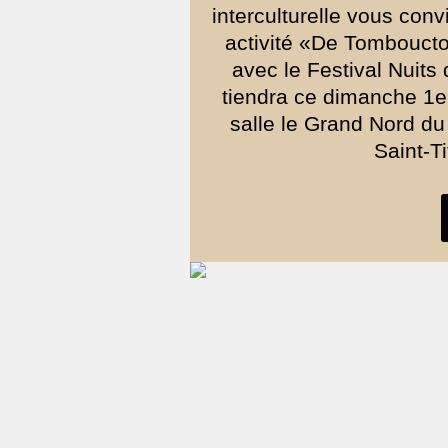
interculturelle vous con
activité «De Tombouctou
avec le Festival Nuit
tiendra ce dimanche 1e
salle le Grand Nord d
Saint-T